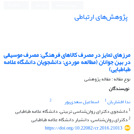
ورود به سامانه
ثبت نام
English
پژوهش‌های ارتباطی
مرزهای تمایز در مصرف کالاهای فرهنگی: مصرف موسیقی
در بین جوانان (مطالعه موردی: دانشجویان دانشگاه علامه
طباطبایی)
نوع مقاله : مقاله پژوهشی
نویسندگان
2
1
ندا افشاریان
اسماعیل سعدی‌پور
1
دانشجوی دکترای روان‌شناسی تربیتی، دانشگاه علامه طباطبایی
2
دکترای روان‌شناسی، دانشیار دانشگاه علامه طباطبایی
https://doi.org/10.22082/cr.2016.21013