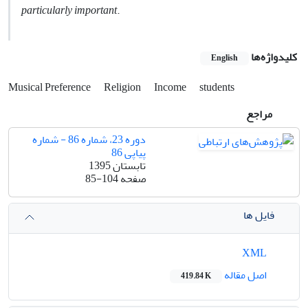
particularly important
.
کلیدواژه‌ها
English
Musical Preference
Religion
Income
students
مراجع
دوره 23، شماره 86 - شماره
پیاپی 86
تابستان 1395
صفحه
85-104
فایل ها
XML
اصل مقاله
419.84 K