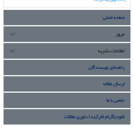
صفحه اصلی
مرور
اطلاعات نشریه
راهنمای نویسندگان
ارسال مقاله
تماس با ما
فلودیاگرام (فرآیند) داوری مقالات