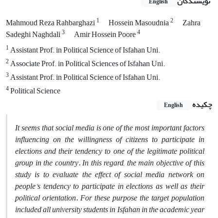
نویسندگان
English
1
2
Mahmoud Reza Rahbarghazi
Hossein Masoudnia
Zahra
3
4
Sadeghi Naghdali
Amir Hossein Poore
1
Assistant Prof. in Political Science of Isfahan Uni.
2
Associate Prof. in Political Sciences of Isfahan Uni.
3
Assistant Prof. in Political Science of Isfahan Uni.
4
Political Science
چکیده
English
It
seems that social media is one of the most important factors
influencing on the willingness of citizens to participate in
elections and their tendency to one of the legitimate political
group in the country. In this regard, the main objective of this
study is to evaluate the effect of social media network on
people's tendency to participate in elections as well as their
political orientation. For these purpose the target population
included all university students in Isfahan in the academic year