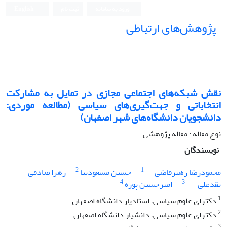
ورود به سامانه
ثبت نام
English
پژوهش‌های ارتباطی
نقش شبکه‌های اجتماعی مجازی در تمایل به مشارکت
انتخاباتی و جهت‌گیری‌های سیاسی (مطالعه موردی:
دانشجویان دانشگاه‌های شهر اصفهان)
نوع مقاله : مقاله پژوهشی
نویسندگان
2
1
محمودرضا رهبر‌قاضی
حسین مسعودنیا
زهرا صادقی
4
3
نقدعلی
امیرحسین پوره
1
دکترای علوم سیاسی، استادیار دانشگاه اصفهان
2
دکترای علوم سیاسی، دانشیار دانشگاه اصفهان
3