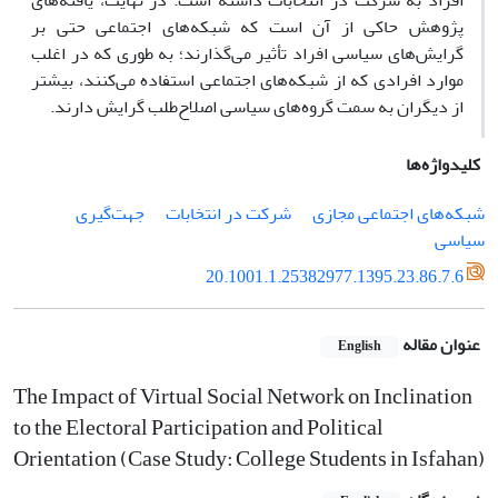
افراد به شرکت در انتخابات داشته است. در نهایت، یافته‌های
پژوهش حاکی از آن است که شبکه‌های اجتماعی حتی بر
گرایش‌های سیاسی افراد تأثیر می‌گذارند؛ به طوری که در اغلب
موارد افرادی که از شبکه‌های اجتماعی استفاده می‌کنند، بیشتر
از دیگران به سمت گروه‌های سیاسی اصلاح‌طلب گرایش دارند.
کلیدواژه‌ها
شبکه‌های اجتماعی مجازی
شرکت در انتخابات
جهت‌گیری
سیاسی
20.1001.1.25382977.1395.23.86.7.6
عنوان مقاله
English
The Impact of Virtual Social Network on Inclination
to the Electoral Participation and Political
Orientation (Case Study: College Students in Isfahan)