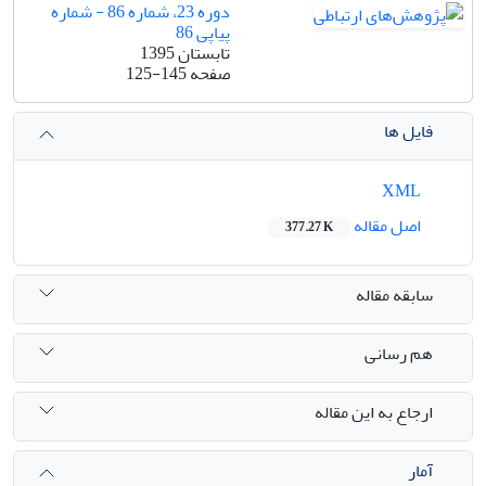
دوره 23، شماره 86 - شماره
پیاپی 86
تابستان 1395
صفحه
125-145
فایل ها
XML
اصل مقاله
377.27 K
سابقه مقاله
هم رسانی
ارجاع به این مقاله
آمار