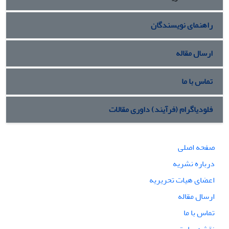
راهنمای نویسندگان
ارسال مقاله
تماس با ما
فلودیاگرام (فرآیند) داوری مقالات
صفحه اصلی
درباره نشریه
اعضای هیات تحریریه
ارسال مقاله
تماس با ما