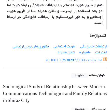
هم از طریق هویت اجتماعی با ارتباطات خانوادگی رابطه دارد؛ اما
دو بعد استفاده از اینترنت و تلفن همراه تنها از طریق هویت
اجتماعی و به‌ طور غیر‌مستقیم با ارتباطات خانوادگی در ارتباط
است.
کلیدواژه‌ها
ارتباطات خانوادگی
هویت اجتماعی
فناوری‌های نوین ارتباطی
اینترنت
ماهواره
تلفن همراه
20.1001.1.25382977.1395.23.87.3.4
عنوان مقاله
English
Sociological Study of Relationship between Modern
Communications Technologies and Family Relations
in Shiraz City
نویسندگان
English