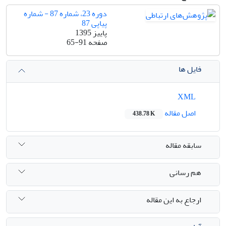
دوره 23، شماره 87 - شماره
پیاپی 87
پاییز 1395
صفحه
65-91
فایل ها
XML
اصل مقاله
438.78 K
سابقه مقاله
هم رسانی
ارجاع به این مقاله