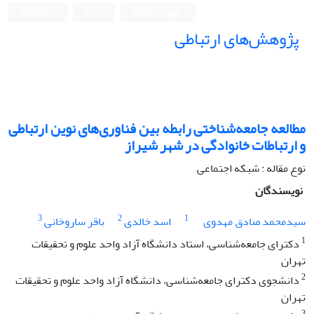
ورود به سامانه
ثبت نام
English
پژوهش‌های ارتباطی
مطالعه جامعه‌شناختی رابطه بین فناوری‌های نوین ارتباطی
و ارتباطات خانوادگی در شهر شیراز
نوع مقاله : شبکه اجتماعی
نویسندگان
3
2
1
سید‌محمد ‌صادق مهدوی
اسد خالدی
باقر ساروخانی
1
دکترای جامعه‌شناسی، استاد دانشگاه آزاد واحد علوم و تحقیقات
تهران
2
دانشجوی دکترای جامعه‌شناسی، دانشگاه آزاد واحد علوم و تحقیقات
تهران
3