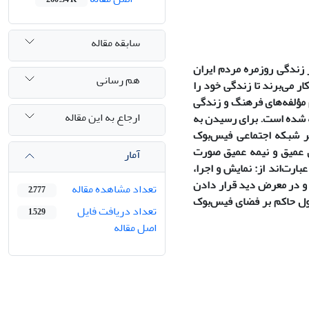
سابقه مقاله
زندگی روزمره مردم ایران
هم رسانی
ار می‌برند تا زندگی خود را
 مؤلفه‌های فرهنگ و زندگی
ارجاع به این مقاله
ته شده است. برای رسیدن به
 کیفی مردم‌نگاری مجازی، در میدان مطالعه‌ای متشکل از 300 کاربر شبکه اجتماعی فیس‌بوک
ی عمیق و نیمه عمیق صورت
آمار
رت‌اند از: نمایش و اجرا،
 و در معرض دید قرار دادن
تعداد مشاهده مقاله
2,777
عمول حاکم بر فضای فیس‌بوک
تعداد دریافت فایل
1,529
اصل مقاله