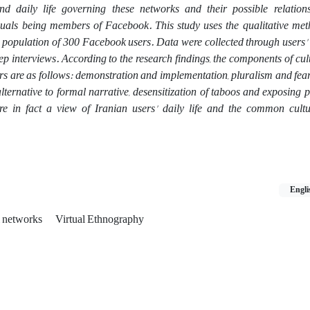
d daily life governing these networks and their possible relation
uals being members of Facebook. This study uses the qualitative meth
population of 300 Facebook users. Data were collected through users' 
p interviews. According to the research findings, the components of cul
sers are as follows: demonstration and implementation, pluralism and fear 
lternative to formal narrative, desensitization of taboos and exposing 
e in fact a view of Iranian users' daily life and the common cult
Engli
l networks
Virtual Ethnography