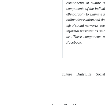
components of culture an
components of the individ
ethnography to examine a 
online observation and dee
life of social networks’ u
informal narrative as an a
art. These components ar
Facebook.
culture
Daily Life
Socia