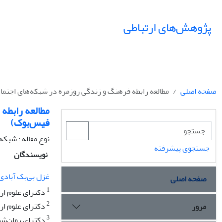
پژوهش‌های ارتباطی
صفحه اصلی
مطالعه رابطه فرهنگ و زندگی روزمره در شبکه‌های اجتما
مطالعه رابطه
فیس‌بوک)
نوع مقاله : شبکه
جستجوی پیشرفته
نویسندگان
غزل بی‌بک آبادی
صفحه اصلی
1
دکترای علوم ارت
2
دکترای علوم ارت
مرور
3
دکترای روان‌شنا