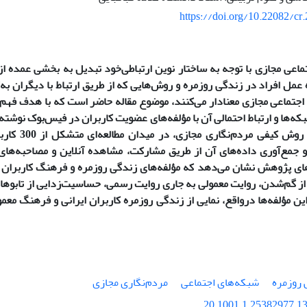
https://doi.org/10.22082/cr
اعی مجازی با توجه به ساختار نوین ارتباطی‌
خود تبدیل به بخشی عمده از 
 عمل افراد در زندگی روزمره و روش‌هایی که از طریق ارتباط با دیگران به‌ک
اجتماعی مجازی معنادار می‌کنند، موضوع مقاله حاضر است که با هدف فهم
که‌ها و ارتباط احتمالی آن با مؤلفه‌های عضویت کاربران در فیس‌بوک نوش
این هدف، از روش
 جمع‌آوری داده‌های آن از طریق مشارکت، مشاهده آنلاین و مصاحبه‌ها
های پژوهش نشان می‌دهد که مؤلفه‌های زندگی روزمره و فرهنگ کاربران عبا
ز گم‌شدن، روایت معمولی به جاری روایت رسمی، حساسیت‌زدایی از تابوها
ین مؤلفه‌ها درواقع، نمایی از زندگی روزمره کاربران ایرانی و فرهنگ م
 روزمره
شبکه‌های اجتماعی
مردم‌نگاری مجازی
20.1001.1.25382977.13