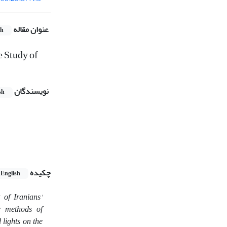
عنوان مقاله
sh
e Study of
نویسندگان
sh
چکیده
English
 of Iranians'
ir methods of
 lights on the