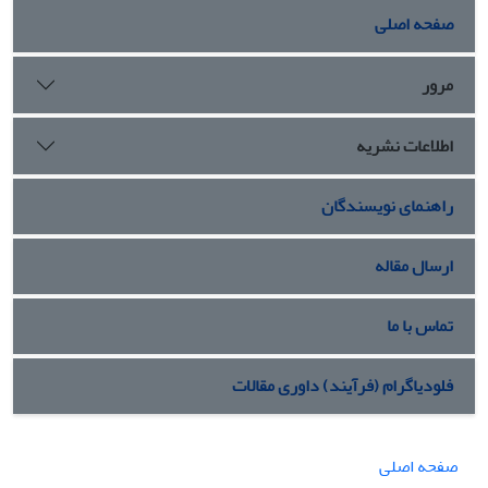
صفحه اصلی
مرور
اطلاعات نشریه
راهنمای نویسندگان
ارسال مقاله
تماس با ما
فلودیاگرام (فرآیند) داوری مقالات
صفحه اصلی