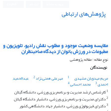
ورود به سامانه
ثبت نام
English
پژوهش‌های ارتباطی
مقایسه وضعیت موجود و مطلوب نقش رادیو، تلویزیون و
مطبوعات در ورزش بانوان از دیدگاه صاحبنظران
نوع مقاله : مقاله پژوهشی
نویسندگان
2
1
مریم مهدویان مشهدی
مهرعلی همتی‌نژاد
عبدالحمید
4
3
احمدی
محمد احسانی
1
کارشناس ارشد مدیریت و برنامه‌ریزی ورزشی، دانشگاه گیلان
2
دکترای مدیریت و برنامه‌ریزی ورزشی، دانشیار دانشگاه گیلان
3
دکترای فیزیولوژی ورزشی، دانشیار جهاد دانشگاهی کشور