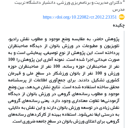
4
دکترای مدیریت و برنامه‌ریزی ورزشی، دانشیار دانشگاه تربیت
مدرس
https://doi.org/10.22082/cr.2012.23351
چکیده
پژوهش حاضر، به مقایسه وضع موجود و مطلوب نقش رادیو،
تلویزیون و مطبوعات در ورزش بانوان از دیدگاه صاحبنظران
پرداخته است. این پژوهش از نوع توصیفی‌ـ پیمایشی است و به
صورت میدانی اجرا شده است. نمونه آماری این پژوهش را 100
نفر از صاحبنظران حوزه رسانه، 100 نفر از صاحبنظران حوزه
ورزش و 100 نفر از بانوان ورزشکار در سطح ملی و قهرمان
کشوری تشکیل دادند. برای جمع‌آوری اطلاعات از پرسشنامه
محقق ساخته استفاده شده است. نتایج نشان می‌دهد، بین وضع
موجود و مطلوب رسانه‌های گروهی در ورزش بانوان از دیدگاه
آزمودنی‌ها تفاوت معنا‌داری وجود دارد. یعنی رسانه‌های گروهی
نقش زیادی در توسعه ورزش بانوان دارند و این نقش به دلایلی،
به درستی ایفا نمی‌شود. استفاده بهینه از کارکرد‌های رسانه‌های
گروهی، برای اعتلای ورزش بانوان در سطح جامعه ضروری است.