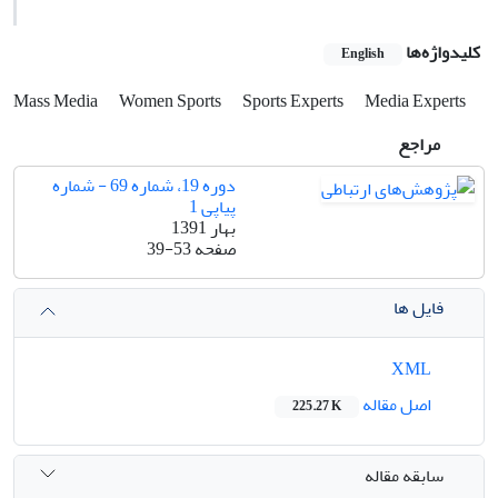
کلیدواژه‌ها
English
Mass Media
Women Sports
Sports Experts
Media Experts
مراجع
دوره 19، شماره 69 - شماره
پیاپی 1
بهار 1391
صفحه
39-53
فایل ها
XML
اصل مقاله
225.27 K
سابقه مقاله