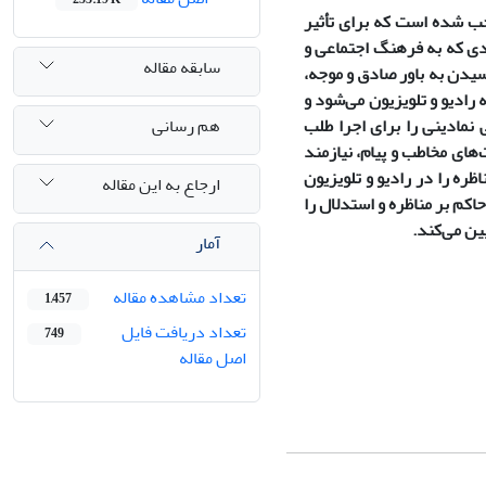
جب شده است که برای تأثیر
دی که به فرهنگ اجتماعی و
سابقه مقاله
سیدن به باور صادق و موجه،
رادیو و تلویزیون می‌شود و
هم رسانی
 نمادینی را برای اجرا طلب
های مخاطب و پیام، نیازمند
ره را در رادیو و تلویزیون
ارجاع به این مقاله
کم بر مناظره و استدلال را
ین می‌کند.
آمار
تعداد مشاهده مقاله
1,457
تعداد دریافت فایل
749
اصل مقاله