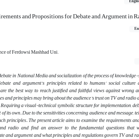
Engli
rements and Propositions for Debate and Argument in R
En
cience of Ferdowsi Mashhad Uni.
 debate in National Media and socialization of the process of knowledge-
ebate and argument’s principles related to humans’ social culture 
s are the best way to reach justified and faithful views against wrong
les and principles may bring about the audience’s trust on TV and radio a
. Requiring a visual-technical symbolic structure for implementation, de
t of its own. Due to the sensitivities concerning audience and message, te
ch principles. The present article aims to examine the requirements an
 and radio and find an answer to the fundamental questions that w
ate and argument and what principles and regulations govern TV and ra