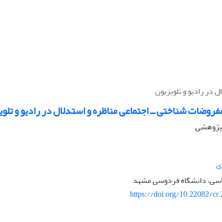
 در رادیو و تلویزیون
فروضات شناختی ــ اجتماعی مناظره و استدلال در رادیو و تلوی
ه پژوهشی
ی
اسی، دانشگاه فردوسی مشهد
https://doi.org/10.22082/cr