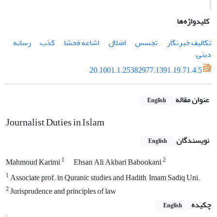
کلیدواژه‌ها
تکالیف خبرنگار
تجسس
اضلال
اشاعه فحشا
کذب
رسانه
دینی
20.1001.1.25382977.1391.19.71.4.5
عنوان مقاله
English
Journalist Duties in Islam
نویسندگان
English
1
2
Mahmoud Karimi
Ehsan Ali Akbari Babookani
1
Associate prof. in Quranic studies and Hadith, Imam Sadiq Uni.
2
Jurisprudence and principles of law
چکیده
English