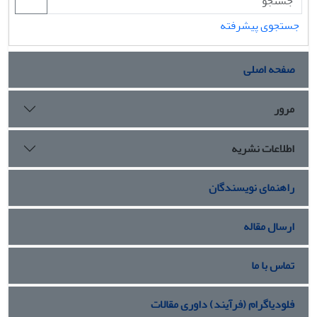
جستجوی پیشرفته
صفحه اصلی
مرور
اطلاعات نشریه
راهنمای نویسندگان
ارسال مقاله
تماس با ما
فلودیاگرام (فرآیند) داوری مقالات