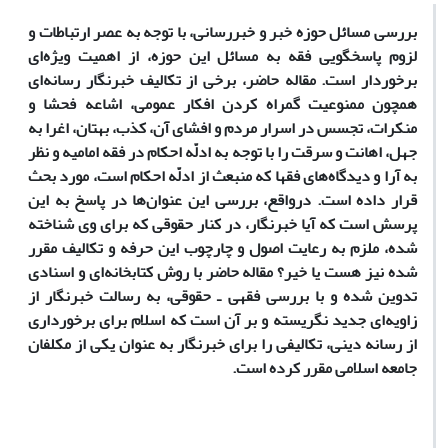
بررسی مسائل حوزه خبر و خبررسانی، با توجه به عصر ارتباطات و
لزوم پاسخگویی فقه به مسائل این حوزه، از اهمیت ویژه‌ای
برخوردار است. مقاله حاضر، برخی از تکالیف خبرنگار رسانه‌ای
همچون ممنوعیت گمراه کردن افکار عمومی، اشاعه فحشا و
منکرات، تجسس در اسرار مردم و افشای آن، کذب، بهتان، اغرا به
جهل، اهانت و سرقت را با توجه به ادلّه احکام در فقه امامیه و نظر
به آرا و دیدگاه‌های فقها که منبعث از ادلّه احکام است، مورد بحث
قرار داده است. درواقع، بررسی این عنوان‌ها در پاسخ به این
پرسش است که آیا خبرنگار، در کنار حقوقی که برای وی شناخته
شده، ملزم به رعایت اصول و چارچوب این حرفه و تکالیف مقرر
شده نیز هست یا خیر؟ مقاله حاضر با روش کتابخانه‌ای و اسنادی
تدوین شده و با بررسی فقهی ـ حقوقی، به رسالت خبرنگار از
زاویه‌ای جدید نگریسته و بر آن است که اسلام برای برخورداری
از رسانه دینی، تکالیفی را برای خبرنگار به عنوان یکی از مکلفان
جامعه اسلامی مقرر کرده است.