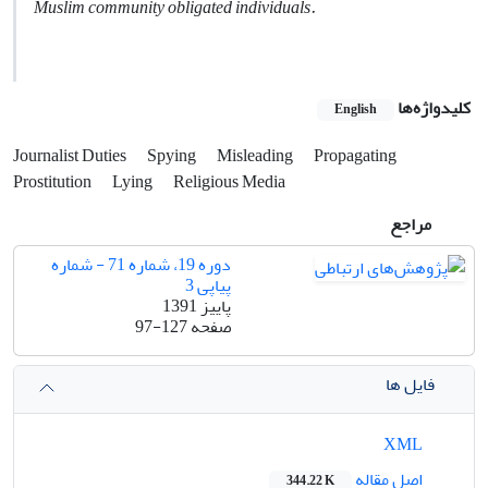
Muslim community obligated individuals.
کلیدواژه‌ها
English
Journalist Duties
Spying
Misleading
Propagating
Prostitution
Lying
Religious Media
مراجع
دوره 19، شماره 71 - شماره
پیاپی 3
پاییز 1391
صفحه
97-127
فایل ها
XML
اصل مقاله
344.22 K