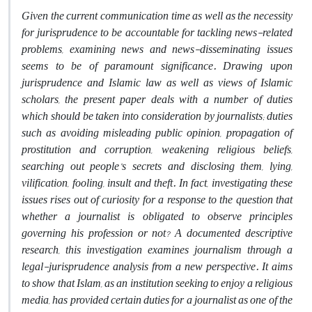
Given the current communication time as well as the necessity
for jurisprudence to be accountable for tackling news-related
problems, examining news and news-disseminating issues
seems to be of paramount significance. Drawing upon
jurisprudence and Islamic law as well as views of Islamic
scholars, the present paper deals with a number of duties
which should be taken into consideration by journalists; duties
such as avoiding misleading public opinion, propagation of
prostitution and corruption, weakening religious beliefs,
searching out people’s secrets and disclosing them, lying,
vilification, fooling, insult and theft. In fact, investigating these
issues rises out of curiosity for a response to the question that
whether a journalist is obligated to observe principles
governing his profession or not? A documented descriptive
research, this investigation examines journalism through a
legal-jurisprudence analysis from a new perspective. It aims
to show that Islam, as an institution seeking to enjoy a religious
media, has provided certain duties for a journalist as one of the