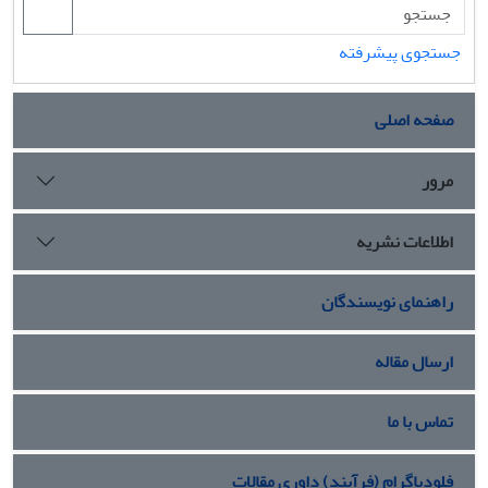
جستجوی پیشرفته
صفحه اصلی
مرور
اطلاعات نشریه
راهنمای نویسندگان
ارسال مقاله
تماس با ما
فلودیاگرام (فرآیند) داوری مقالات