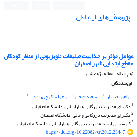
ورود به سامانه
ثبت نام
English
پژوهش‌های ارتباطی
عوامل مؤثر بر جذابیت تبلیغات تلویزیونی از منظر کودکان
مقطع ابتدایی شهر اصفهان
نوع مقاله : مقاله پژوهشی
نویسندگان
3
2
1
بهرام رنجبریان
سعید فتحی
زهرا شکرچی‌زاده
1
دکترای مدیریت بازرگانی و بازاریابی، دانشگاه اصفهان
2
دکترای مدیریت بازرگانی و مالی، دانشگاه اصفهان
3
کارشناس ارشد مدیریت بازرگانی و بازاریابی، دانشگاه اصفهان
https://doi.org/10.22082/cr.2012.23447