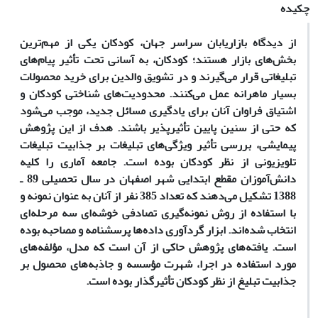
چکیده
از دیدگاه بازاریابان سراسر جهان، کودکان یکی از مهم‌ترین
بخش‌های بازار هستند؛ کودکان، به
آسانی تحت تأثیر پیام‌های
تبلیغاتی قرار می‌گیرند و در تشویق والدین برای خرید محصولات
بسیار ماهرانه عمل می‌کنند. محدودیت‌های شناختی کودکان و
اشتیاق فراوان آنان برای یادگیری مسائل جدید، موجب می‌شود
که حتی از سنین پایین‌ تأثیرپذیر باشند. هدف از این پژوهش
پیمایشی، بررسی تأثیر ویژگی‌های تبلیغات بر جذابیت تبلیغات
تلویزیونی از نظر کودکان بوده است. جامعه آماری را کلیه
دانش‌آموزان مقطع ابتدایی شهر اصفهان در سال تحصیلی 89 ـ
1388 تشکیل می‌دهند که تعداد 385 نفر از آنان به عنوان نمونه و
با استفاده از روش نمونه‌گیری تصادفی خوشه‌ای سه مرحله‌ای
انتخاب شده‌اند. ابزار گردآوری داده‌ها پرسشنامه و مصاحبه بوده
است. یافته‌های پژوهش حاکی از آن است که مدل، مؤلفه‌های
مورد استفاده در اجرا، شهرت مؤسسه و جاذبه‌های محصول بر
جذابیت تبلیغ از نظر کودکان تأثیرگذار بوده است.