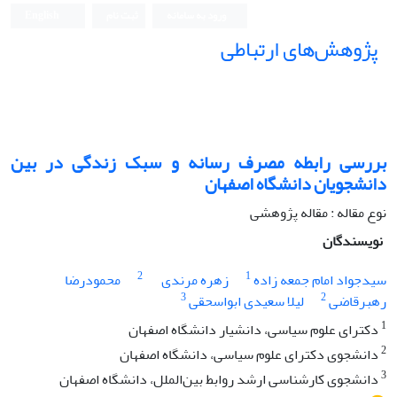
ورود به سامانه
ثبت نام
English
پژوهش‌های ارتباطی
بررسی رابطه مصرف رسانه و سبک زندگی در بین
دانشجویان دانشگاه اصفهان
نوع مقاله : مقاله پژوهشی
نویسندگان
2
1
سیدجواد امام جمعه زاده
زهره مرندی
محمود‌‌رضا
3
2
رهبرقاضی
لیلا سعیدی ابواسحقی
1
دکترای علوم سیاسی، دانشیار دانشگاه اصفهان
2
دانشجوی دکترای علوم سیاسی، دانشگاه اصفهان
3
دانشجوی کارشناسی ارشد روابط بین‌الملل، دانشگاه اصفهان