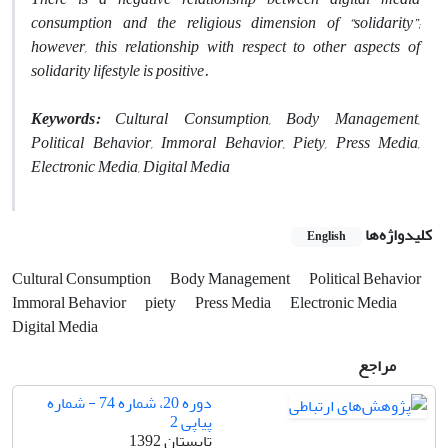
consumption and the religious dimension of “solidarity”;
however, this relationship with respect to other aspects of
solidarity lifestyle is positive.
Keywords:
Cultural Consumption, Body Management,
Political Behavior, Immoral Behavior, Piety, Press Media,
Electronic Media, Digital Media
کلیدواژه‌ها
English
Cultural Consumption
Body Management
Political Behavior
Immoral Behavior
piety
Press Media
Electronic Media
Digital Media
مراجع
دوره 20، شماره 74 - شماره
پیاپی 2
تابستان 1392