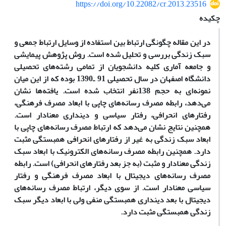
https://doi.org/10.22082/cr.2013.23516
چکیده
در این مقاله چگونگی ارتباط بین استفاده از وسایل ارتباط جمعی و
سبک زندگی بررسی و تحلیل شده است. روش پژوهش پیمایشی
و جامعه آماری کلیه دانشجویان از تمامی رشته‌های تحصیلی
دانشگاه اصفهان در سال تحصیلی 91 ـ1390 بوده که از این میان
نمونه‌ای به حجم 138نفر انتخاب شده است. یافته‌ها نشان
می‌دهد، رابطه مصرف رسانه‌های چاپی با ابعاد مصرف فرهنگی،
رفتارهای انحرافی، رفتار سیاسی و دینداری معنادار است.
همچنین نتایج نشان می‌دهد که ارتباط مصرف رسانه‌های چاپی با
ابعاد سبک زندگی به غیر از رفتارهای انحرافی همبستگی مثبت
دارد. همچنین رابطه مصرف رسانه‌های الکترونیک با ابعاد سبک
زندگی معنا‌دار و مثبت (به جز بعد رفتارهای انحرافی) است. رابطه
مصرف رسانه‌های دیجیتال با ابعاد مصرف فرهنگی و رفتار
سیاسی معنا‌دار است. از سوی دیگر، ارتباط مصرف رسانه‌های
دیجیتال با بعد دینداری همبستگی منفی ولی با ابعاد دیگر سبک
زندگی همبستگی مثبت دارد.