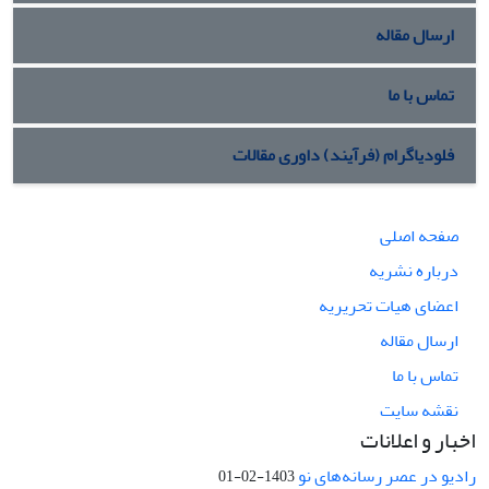
ارسال مقاله
تماس با ما
فلودیاگرام (فرآیند) داوری مقالات
صفحه اصلی
درباره نشریه
اعضای هیات تحریریه
ارسال مقاله
تماس با ما
نقشه سایت
اخبار و اعلانات
رادیو در عصر رسانه‌های نو
1403-02-01