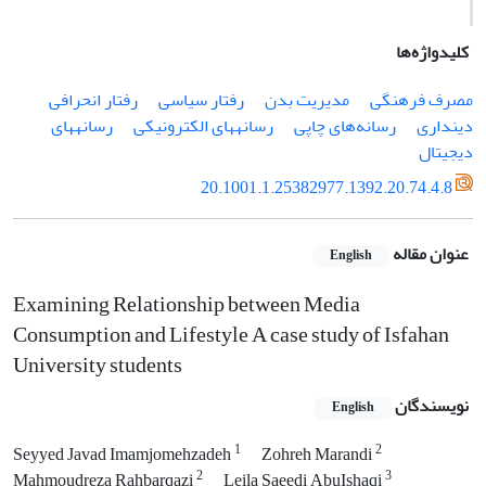
کلیدواژه‌ها
مصرف فرهنگی
مدیریت بدن
رفتار سیاسی
رفتار انحرافی
دینداری
رسانه‌های چاپی
رسانه­های الکترونیکی
رسانه­های
دیجیتال
20.1001.1.25382977.1392.20.74.4.8
عنوان مقاله
English
Examining Relationship between Media
Consumption and Lifestyle A case study of Isfahan
University students
نویسندگان
English
1
2
Seyyed Javad Imamjomehzadeh
Zohreh Marandi
2
3
Mahmoudreza Rahbarqazi
Leila Saeedi AbuIshaqi