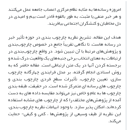
امروزه رسانه‌ها به مثابه نظام مرکزی اعصاب جامعه عمل می‌کنند
و هر خبر منفی یا مثبت، به طور بالقوه قادر است بیم و امیدی در
دل مخاطبان و کنشگران اجتماعی بیافریند.
هدف این مقاله، تشریح نظریه چارچوب بندی در حوزه تأثیر خبر
در رسانه هاست. تا نگاهی تقریباً جامع در خصوص چارچوب‌بندی
و پژوهش‌های مرتبط با آن تبیین شود. در واقع چارچوب‌بندی در
ارتباطات به معنای انتخاب برخی جنبه‌های یک واقعیت درک شده و
برجسته کردن آنها در یک متن ارتباطی است. مقاله حاضر که به
روش اسنادی انجام گرفته، بر مدل فرایندی چهارگانه چارچوب
سازی، تعیین چارچوب، تأثیرات سطح فردی چارچوب بندی و
چارچوب های رسانه ای متمرکز شده است. در حقیقت، طبقه بندی
چارچوب ها به عام و خاص نیز می‌تواند مقایسه داده های به دست
آمده از پژوهش‌های مختلف را که از چارچوب های مشابه استفاده
کرده‌اند، امکان پذیر سازد. با وجود ابهامات نظریه چارچوب بندی،
این نظریه از طیف وسیعی از پژوهش‌ها – کمی و کیفی- حمایت
می‌کند.