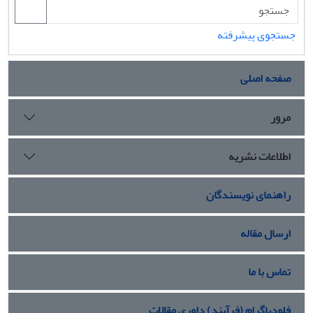
جستجوی پیشرفته
صفحه اصلی
مرور
اطلاعات نشریه
راهنمای نویسندگان
ارسال مقاله
تماس با ما
فلودیاگرام (فرآیند) داوری مقالات