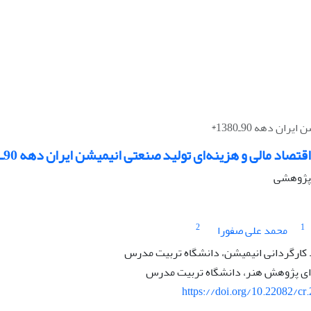
ن دهه 90ـ1380*
تصاد مالی و هزینه‌ای تولید صنعتی انیمیشن ایران دهه 90ـ1380*
ه پژوهشی
2
1
محمد علی صفورا
کارگردانی انیمیشن، دانشگاه تربیت مدرس
ی پژوهش هنر، دانشگاه تربیت مدرس
https://doi.org/10.22082/cr