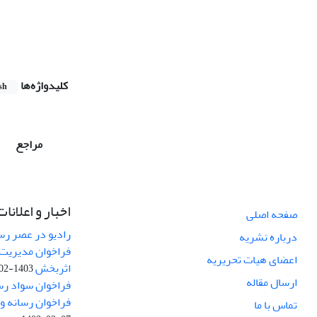
کلیدواژه‌ها
sh
مراجع
اخبار و اعلانات
صفحه اصلی
رادیو در عصر رسا
درباره نشریه
فراخوان مدیریت 
اعضای هیات تحریریه
اثربخش
1403-02-12
ارسال مقاله
فراخوان سواد رس
فراخوان رسانه و امنیت (curity
تماس با ما