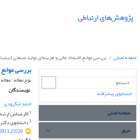
پژوهش‌های ارتباطی
صفحه اصلی
بررسی موانع اقتصاد مالی و هزینه‌ای تولید صنعتی انیمیشن ایرا
بررسی موانع اق
نوع مقاله : مقال
نویسندگان
جستجوی پیشرفته
احمد لنگرودی
صفحه اصلی
1
کارشناس ارشد 
2
دانشجوی دکترا
مرور
.2013.23520