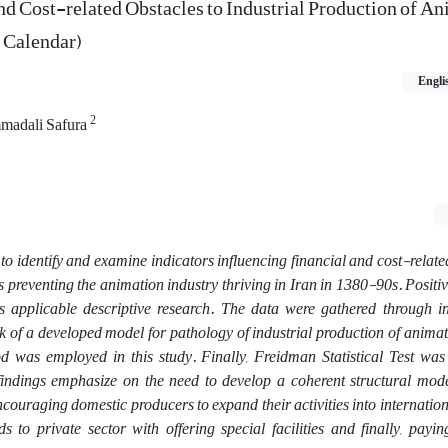
d Cost-related Obstacles to Industrial Production of An
n Calendar)
Engli
2
adali Safura
to identify and examine indicators influencing financial and cost-relate
preventing the animation industry thriving in Iran in 1380-90s. Positi
is applicable descriptive research. The data were gathered through i
k of a developed model for pathology of industrial production of animati
d was employed in this study. Finally, Freidman Statistical Test was
findings emphasize on the need to develop a coherent structural model
ncouraging domestic producers to expand their activities into internatio
 to private sector with offering special facilities and finally, payin