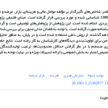
، شاخص‌های تأثیرگذار بر مؤلفه عوامل مالی و هزینه‌ای، بازار، عرضه و 
در دهه 90ـ 1380 شناسایی شده و مورد بررسی قرار گرفته است. مبنای فلسفی پ
بردی، انجام شده است. این پژوهش از پژوهش‌های توصیفی است و گردآ
شنامه صورت گرفته است. با توجه به فقدان مدلی مدون برای بررسی شنا
هه گذشته، از روش دلفی استفاده شده است و در پایان، به منظور تحلیل
من برای اولویت‌بندی دیدگاه‌های کارشناسان به کار رفته است. نتایج حا
ی منسجم با در نظر گرفتن حداقل محدودیت‌ها، ترغیب تولیدکنندگان 
خصیص اعتبار به بخش خصوصی با ارائه تسهیلات ویژه و در نهایت توجه به کیف
تولید انبوه
سازمان هنری
هزینه
بازار عرضه
20.1001.1.25382977.13
Engli