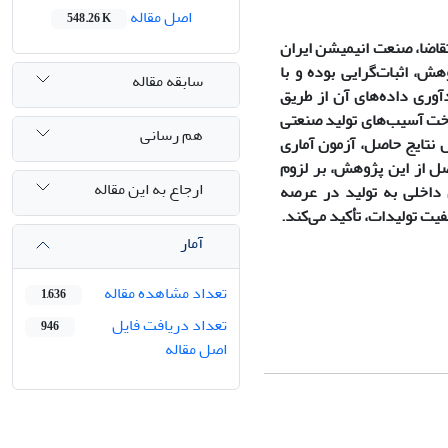
اصل مقاله
548.26 K
تقاضا، صنعت انیمیشن ایران
ژوهش، اثبات‌گرایی بوده و با
سابقه مقاله
وری داده‌های آن از طریق
خت آسیب‌های تولید صنعتی
هم رسانی
 نتایج حاصل، آزمون آماری
صل از این پژوهش، بر لزوم
ارجاع به این مقاله
داخلی به تولید در عرصه
یت تولیدات، تأکید می‌کند.
آمار
تعداد مشاهده مقاله
1,636
تعداد دریافت فایل
946
اصل مقاله