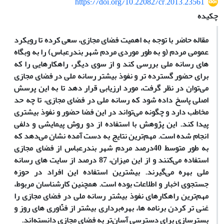
https://doi.org/10.22082/cr.2013.23561
چکیده
مقاله حاضر با توجه به اهمیت فضای مجازی، سعی کرده تا رویکرد
عمومی مردم (و به طور موردی مردم شهر بندرعباس) را به وبگاه‌
های رسانه ملی بررسی کند و از سوی دیگر، راهکارهایی را که
برای حضور گسترده ‌تر و نفوذ بیشتر رسانه ملی در فضای مجازی
می‌توان در نظر گرفت، مورد ارزیابی قرار دهد تا به این پرسش
اصلی پاسخ داده شود که رسانه ملی در فضای مجازی، تا چه حد
مخاطب دارد و چگونه می‌تواند در این فضا حضور و نفوذ بیشتری
پیدا کند. این پژوهش با استفاده از دو روش پیمایشی و دلفی
انجام شده است.
مهم‌ترین نتایج به دست آمده نشان می‌دهد که
به طور متوسط 40درصد مردم شهر بندرعباس از فضای مجازی
استفاده می‌کنند و از این میزان، 87 درصد از سایت‌ های رسانه
ملی بهره می‌گیرند. بیشترین استفاده این افراد در حوزه
جستجوی اخبار و اطلاعات بوده است. همچنین کارشناسان مربوط،
مهم‌ترین راهکارهای نفوذ بیشتر رسانه ملی در فضای مجازی را
غنی‌ تر کردن برنامه‌ ها، بهره‌برداری بیشتر از فنّاوری‌ های روز و
بسترسازی برای دسترسی آسان‌تر به فضای مجازی دانسته‌اند.