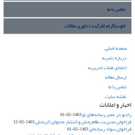
تماس با ما
فلودیاگرام (فرآیند) داوری مقالات
صفحه اصلی
درباره نشریه
اعضای هیات تحریریه
ارسال مقاله
تماس با ما
نقشه سایت
اخبار و اعلانات
رادیو در عصر رسانه‌های نو
1403-02-01
فراخوان مدیریت نظام پخش و انتشار محتوای اثربخش
1403-02-12
فراخوان سواد رسانه‌ای
1403-02-01