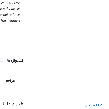
escents access
results are as
ternet reduces
s has negative
کلیدواژه‌ها
sh
مراجع
اخبار و اعلانات
صفحه اصلی