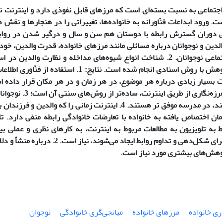
 اجتماعی به نسبت بسته‌ای است که مرزهای قابل نفوذی دارد و اینترنت ن
. ورود ابداعات فنّاورانه به خانواده‌ها، تغییراتی را در هنجارها و نقش‌
لدین و نوجوانان درباره مسائلی مانند مرزهای خانواده، قدرت والدین، خو
حوزه‌ های اجتماعی نوجوانان. 2. شناخت انواع شیوه‌های مداخله و نظارت والد
روش: این پژوهش با روش اسنادی انجام شده است. نتایج: 1
نوجوانان به هرزه‌نگاری ا
نزدیکی می‌کنند، در مدرسه موفق‌ تر هستند. 4. اینترنت زمانی را که
ط به تلویزیون به مطالعات مربوط به اینترنت، به کارهای نظری و عملی 
اجتماعی، که برای شکل‌دهی و تداوم روابط ایجا
ژوهش‌های بیشتری مورد نیاز است.
ری خانواده
مرزهای خانواده
میانجی‌گری خانوادگی
نوجوان