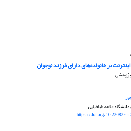
ینترنت بر خانواده‌های دارای فرزند نوجوان
ه پژوهشی
ور
انشگاه علامه طباطبایی
https://doi.org/10.22082/cr