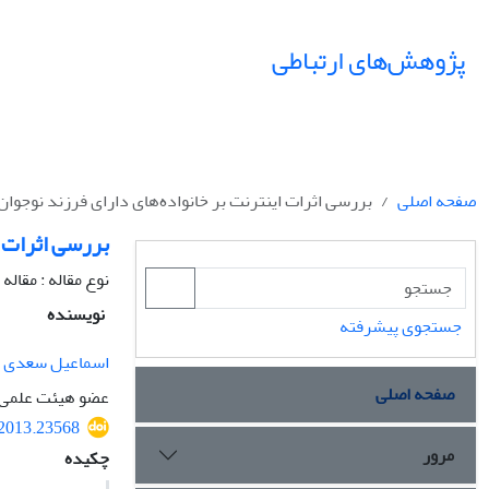
پژوهش‌های ارتباطی
صفحه اصلی
بررسی اثرات اینترنت بر خانواده‌های دارای فرزند نوجوان
بررسی اثرات ا
نوع مقاله : مقال
نویسنده
جستجوی پیشرفته
اسماعیل سعدی پ
صفحه اصلی
عضو هیئت علمی د
.2013.23568
مرور
چکیده