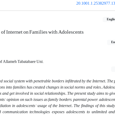
20.1001.1.25382977.13
Engli
of Internet on Families with Adolescents
En
 of Allameh Tabatabaee Uni.
ed social system with penetrable borders infiltrated by the Internet. The 
ons into families has created changes in social norms and roles. Adolesc
 and get involved in social relationships. The present study aims to give
nts’ opinion on such issues as family borders, parental power, adolesce
tion in adolescents’ usage of the Internet. The findings of this study
d communication technologies exposes adolescents to unlimited an