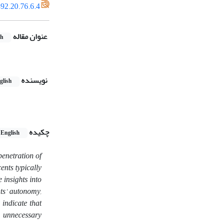
92.20.76.6.4
عنوان مقاله
sh
نویسنده
glish
چکیده
English
penetration of
ents typically
 insights into
nts’ autonomy,
 indicate that
d unnecessary