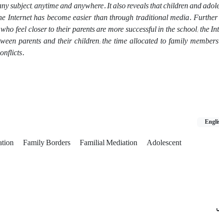
ny subject, anytime and anywhere. It also reveals that children and adol
e Internet has become easier than through traditional media. Further 
who feel closer to their parents are more successful in the school; the In
etween parents and their children; the time allocated to family member
onflicts.
Engli
ation
Family Borders
Familial Mediation
Adolescent