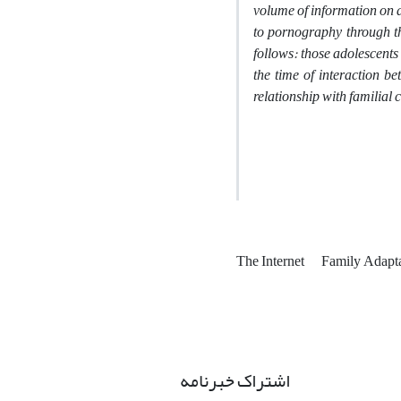
volume of information on a
to pornography through th
follows: those adolescents 
the time of interaction b
relationship with familial c
The Internet
Family Adapt
اشتراک خبرنامه