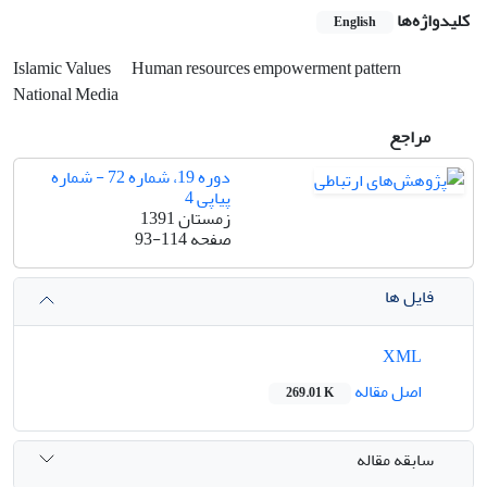
کلیدواژه‌ها
English
Islamic Values
Human resources empowerment pattern
National Media
مراجع
دوره 19، شماره 72 - شماره
پیاپی 4
زمستان 1391
صفحه
93-114
فایل ها
XML
اصل مقاله
269.01 K
سابقه مقاله