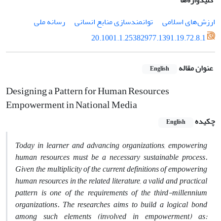
کلیدواژه‌ها
ارزش‌های اسلامی‌
توانمندسازی منابع انسانی
رسانه ملی
20.1001.1.25382977.1391.19.72.8.1
عنوان مقاله
English
Designing a Pattern for Human Resources
Empowerment in National Media
چکیده
English
Today in learner and advancing organizations, empowering
human resources must be a necessary sustainable process.
Given the multiplicity of the current definitions of empowering
human resources in the related literature, a valid and practical
pattern is one of the requirements of the third-millennium
organizations. The researches aims to build a logical bond
among such elements (involved in empowerment) as: