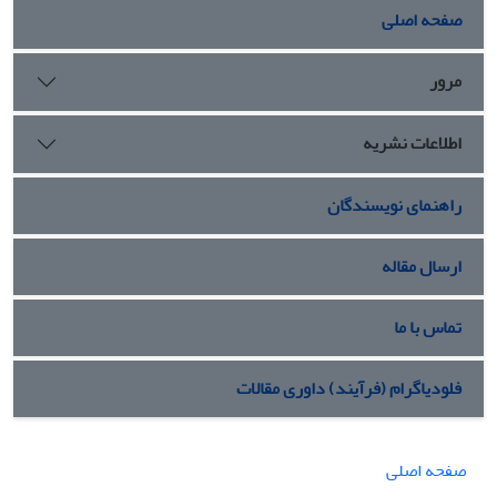
صفحه اصلی
مرور
اطلاعات نشریه
راهنمای نویسندگان
ارسال مقاله
تماس با ما
فلودیاگرام (فرآیند) داوری مقالات
صفحه اصلی