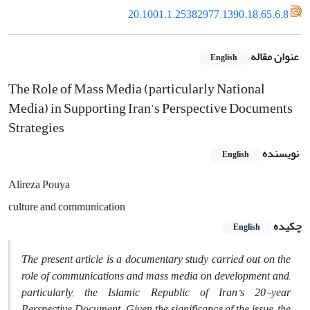
20.1001.1.25382977.1390.18.65.6.8
عنوان مقاله
English
The Role of Mass Media (particularly National
Media) in Supporting Iran’s Perspective Documents
Strategies
نویسنده
English
Alireza Pouya
culture and communication
چکیده
English
The present article is a documentary study carried out on the
role of communications and mass media on development and,
particularly, the Islamic Republic of Iran’s 20-year
Perspective Document. Given the significance of the issue, the