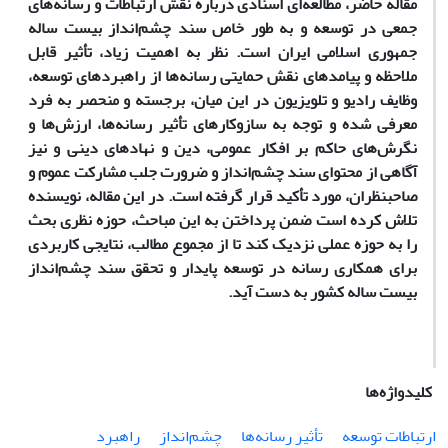
مقاله حاضر، مطالعه‌ای اسنادی درباره نقش ارتباطات و رسانه‌های
جمعی در توسعه و به طور خاص سند چشم‌انداز بیست ساله
جمهوری اسلامی ایران است. نظر به اهمیت زیاد، تأثیر قابل
ملاحظه و پیامدهای نقش حمایتی رسانه‌ها از راهبردهای توسعه،
وظایف رادیو و تلویزیون در این میان، برجسته و منحصر به فرد
معرفی شده و توجه به سازوکار‌های تأثیر رسانه‌ها، ارزش‌ها و
نگرش‌های حاکم بر افکار عمومی، دین و نهادهای دینی و نیز
آگاهی از محتوای سند چشم‌انداز و ضرورت جلب مشارکت عموم و
صاحبنظران، مورد تأکید قرار گرفته است. در این مقاله، نویسنده
تلاش کرده است ضمن پرداختن به این مباحث، حوزه نظری بحث
را به حوزه عملی نزدیک کند تا از مجموع مطالب، نتایجی کاربردی
برای همکاری رسانه در توسعه پایدار و تحقق سند چشم‌انداز
بیست ‌ساله کشور به دست آید.
کلیدواژه‌ها
ارتباطات توسعه
تأثیر رسانه‌ها
چشم‌انداز
راهبرد