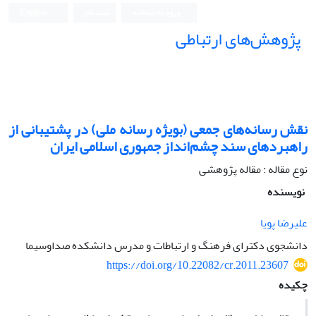
ورود به سامانه
ثبت نام
English
پژوهش‌های ارتباطی
نقش رسانه‌های جمعی (بویژه رسانه ملی) در پشتیبانی از
راهبردهای سند چشم‌انداز جمهوری اسلامی ایران
نوع مقاله : مقاله پژوهشی
نویسنده
علیرضا پویا
دانشجوی دکترای فرهنگ و ارتباطات و مدرس دانشکده صداوسیما
https://doi.org/10.22082/cr.2011.23607
چکیده