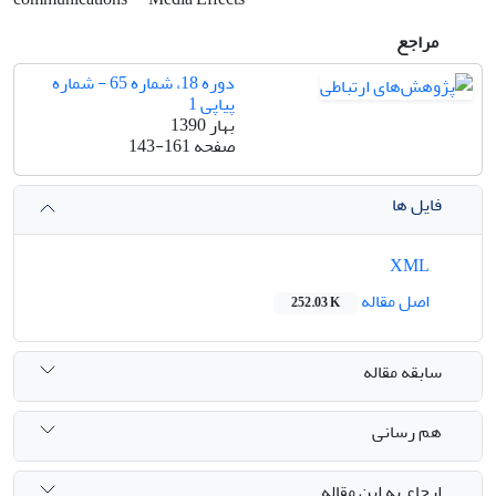
مراجع
دوره 18، شماره 65 - شماره
پیاپی 1
بهار 1390
صفحه
143-161
فایل ها
XML
اصل مقاله
252.03 K
سابقه مقاله
هم رسانی
ارجاع به این مقاله