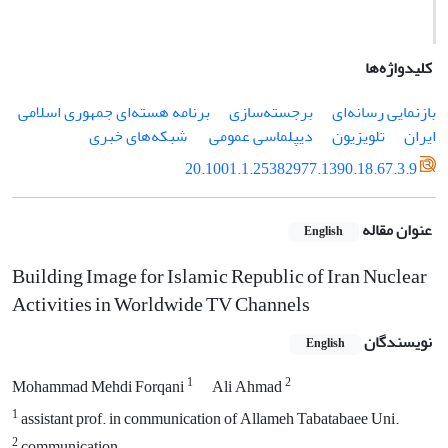
کلیدواژه‌ها
بازنمایی رسانه‌ای
برجسته‌سازی
برنامه هسته‌ای جمهوری اسلامی
ایران
تلویزیون
دیپلماسی عمومی
‌ شبکه‌های خبری
20.1001.1.25382977.1390.18.67.3.9
عنوان مقاله
English
Building Image for Islamic Republic of Iran Nuclear
Activities in Worldwide TV Channels
نویسندگان
English
1
2
Mohammad Mehdi Forqani
Ali Ahmad
1
assistant prof. in communication of Allameh Tabatabaee Uni.
2
communication