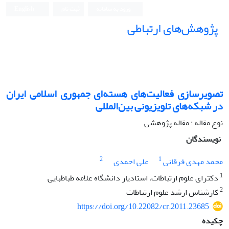
ورود به سامانه
ثبت نام
English
پژوهش‌های ارتباطی
تصویرسازی فعالیت‌های هسته‌ای جمهوری اسلامی ایران
در شبکه‌های تلویزیونی بین‌المللی
نوع مقاله : مقاله پژوهشی
نویسندگان
2
1
محمد مهدی فرقانی
علی احمدی
1
دکترای علوم ارتباطات، استادیار دانشگاه علامه طباطبایی
2
کارشناس ارشد علوم ارتباطات
https://doi.org/10.22082/cr.2011.23685
چکیده