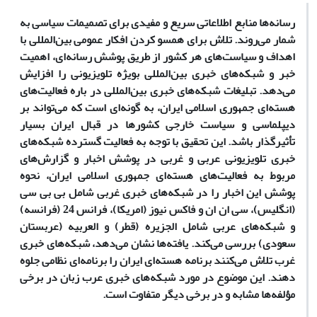
رسانه‌ها منابع اطلاعاتی سریع و مفیدی برای تصمیمات سیاسی به
شمار می‌روند. تلاش برای همسو کردن افکار عمومی بین‌المللی با
اهداف و سیاست‌های هر کشور از طریق پوشش رسانه‌ای، اهمیت
خبر و شبکه‌های خبری بین‌المللی بویژه تلویزیونی را
افزایش
می‌دهد
. تبلیغات شبکه‌های خبری بین‌المللی در باره فعالیت‌های
هسته‌ای جمهوری اسلامی ایران، به گونه‌ای است که می‌تواند بر
دیپلماسی و سیاست خارجی کشورها در قبال ایران بسیار
تأثیرگذار باشد. این تحقیق با توجه به فعالیت گسترده شبکه‌های
خبری تلویزیونی عربی و غربی در پوشش اخبار و گزارش‌های
مربوط به فعالیت‌های هسته‌ای جمهوری اسلامی ایران، نحوه
پوشش این اخبار را در شبکه‌‌های خبری غربی شامل بی بی سی
(انگلیس)،‌ سی ان ان‌ و فاکس نیوز (امریکا)، فرانس 24 (فرانسه)‌
و شبکه‌های عربی شامل الجزیره (قطر) و العربیه (عربستان
سعودی) بررسی می‌کند. یافته‌ها نشان می‌دهد، شبکه‌های خبری
غرب تلاش می‌کنند برنامه هسته‌ای ایران را برنامه‌ای نظامی جلوه
دهند. این موضوع در مورد شبکه‌های خبری عرب زبان در برخی
مؤلفه‌ها مشابه و در برخی دیگر متفاوت است
.