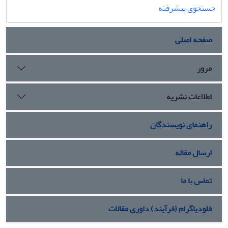
جستجوی پیشرفته
صفحه اصلی
مرور
اطلاعات نشریه
راهنمای نویسندگان
ارسال مقاله
تماس با ما
فلودیاگرام (فرآیند) داوری مقالات