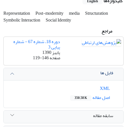
کلیدواژه‌ها
English
Representation
Post-modernity
media
Structuration
Symbolic Interaction
Social Identity
مراجع
دوره 18، شماره 67 - شماره
پیاپی 3
پاییز 1390
صفحه
119-146
فایل ها
XML
اصل مقاله
350.58 K
سابقه مقاله