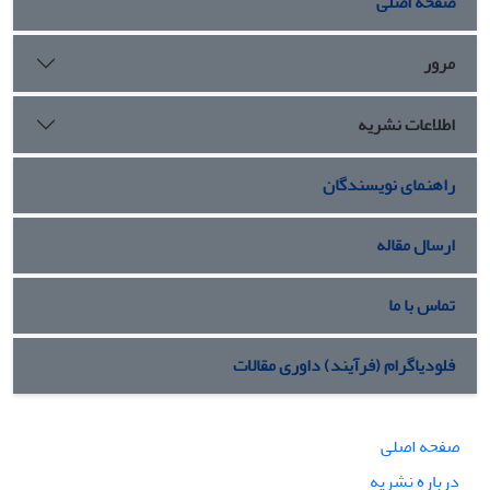
صفحه اصلی
مرور
اطلاعات نشریه
راهنمای نویسندگان
ارسال مقاله
تماس با ما
فلودیاگرام (فرآیند) داوری مقالات
صفحه اصلی
درباره نشریه