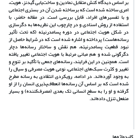
بر اساس دیدگاه کنش متقابل نمادین و ساخت‌یابی گیدنز، هویت،
امری ساخته شده است که برساخته شدن آن در بستری اجتماعی
و با تفسیرهای افراد، قابل بررسی است. در مقاله حاضر، با
استفاده از روش اسنادی و در چارچوب این نظریه‌ها به دگرسازی
در شکل هویت اجتماعی در دوره پسامدرنیته (که تحت تأثیر
رسانه‌هاست) پرداخته و اشاره شده است که در شرایط حاصل از
نبود قطعیت پسامدرنیته، هم نقش و ساختار رسانه‌ها دچار
دگرگونی شده و هم مبانی مرتبط با هویت اجتماعی تغییر یافته
است. همچنین در این فرایند، رسانه‌های جمعی با تأکید بر تنوع و
تغییر و کثرت سبک‌های اجتماعی، نوعی هویت مصرفی و سیال را
به وجود آورده‌اند. در ادامه، رویکردی انتقادی به رسانه مطرح
شده است که بر اساس آن رسانه‌ها انعطاف‌پذیری انسان را از او
گرفته و او را به سطح انسانی تک بعدی (مصرف‌کننده) و بسیار
منفعل تنزل داده‌اند.
کلیدواژه‌ها