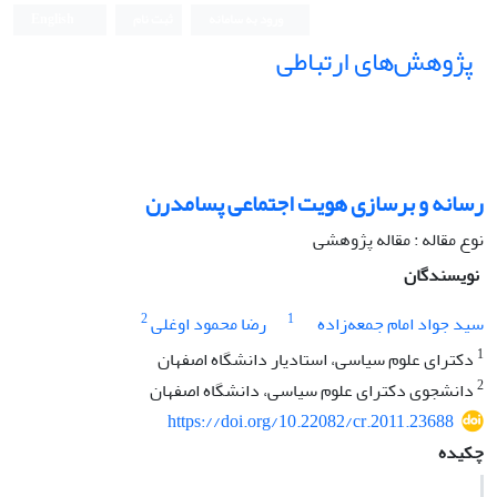
ورود به سامانه
ثبت نام
English
پژوهش‌های ارتباطی
رسانه و برسازی هویت اجتماعی پسامدرن
نوع مقاله : مقاله پژوهشی
نویسندگان
2
1
سید جواد امام جمعه‌زاده
رضا محمود اوغلی
1
دکترای علوم سیاسی، استادیار دانشگاه اصفهان
2
دانشجوی دکترای علوم سیاسی، دانشگاه اصفهان
https://doi.org/10.22082/cr.2011.23688
چکیده