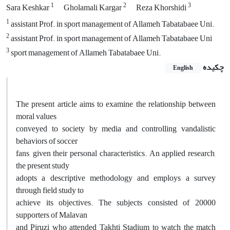
1
2
3
Sara Keshkar
Gholamali Kargar
Reza Khorshidi
1
assistant Prof. in sport management of Allameh Tabatabaee Uni.
2
assistant Prof. in sport management of Allameh Tabatabaee Uni
3
sport management of Allameh Tabatabaee Uni.
چکیده
English
The present article aims to examine the relationship between
moral values
conveyed to society by media and controlling vandalistic
behaviors of soccer
fans, given their personal characteristics. An applied research,
the present study
adopts a descriptive methodology and employs a survey
through field study to
achieve its objectives. The subjects consisted of 20000
supporters of Malavan
and Piruzi who attended Takhti Stadium to watch the match