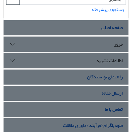
جستجوی پیشرفته
صفحه اصلی
مرور
اطلاعات نشریه
راهنمای نویسندگان
ارسال مقاله
تماس با ما
فلودیاگرام (فرآیند) داوری مقالات