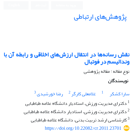
ورود به سامانه
ثبت نام
English
پژوهش‌های ارتباطی
نقش رسانه‌ها در انتقال ارزش‌های اخلاقی و رابطه آن با
وندالیسم در فوتبال
نوع مقاله : مقاله پژوهشی
نویسندگان
3
2
1
سارا کشکر
غلامعلی کارگر
رضا خورشیدی
1
دکترای مدیریت ورزش، استادیار دانشگاه علامه طباطبایی
2
دکترای مدیریت ورزشی، استادیار دانشگاه علامه طباطبایی
3
کارشناسی ارشد تربیت بدنی، دانشگاه علامه طباطبایی
https://doi.org/10.22082/cr.2011.23701