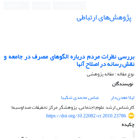
ورود به سامانه
ثبت نام
English
پژوهش‌های ارتباطی
بررسی نظرات مردم درباره الگوهای مصرف در جامعه و
نقش رسانه در اصلاح آنها
نوع مقاله : مقاله پژوهشی
نویسندگان
لیلا معدن‌دار
عباس محمدی شکیبا
کارشناس ارشد علوم اجتماعی، پژوهشگر مرکز تحقیقات صداوسیما
https://doi.org/10.22082/cr.2010.23786
چکیده