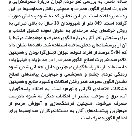
مقاله حاضر، به بررسی نظر مردم تهران درباره مصرف‌گرایی و
ضرورت اصلاح الگوی مصرف و همچنین نقش صداوسیما در این
زمینه پرداخته است. در این تحقیق که به شیوه‌ پیمایش صورت
گرفته است. 849 نفر از شهروندان 18 سال به بالای تهرانی به
روش‌ خوشه‌ای چند مرحله‌ای به عنوان نمونه تحقیق انتخاب و
برای سنجش نظر آنان درباره الگوی مصرف و موضوعات مرتبط با
آن از پرسشنامه‌ای محقق‌ساخته استفاده شد. یافته‌ها نشان داد
که 5/84 درصد از افراد نمونه، میزان تجمل‌گرا بودن و همچنین
93درصد ضرورت اصلاح الگوی مصرف را در حد «زیاد و خیلی‌زیاد»
دانسته‌اند. از نظر پاسخگویان مهم‌ترین دلیل تجملاتی شدن شیوه
زندگی مردم، چشم‌ و همچشمی و مهم‌ترین پیامدهای اصلاح
نشدن الگوی مصرف، هدر رفتن امکانات و کمبود منابع و همچنین
مشکلات اقتصادی (گرانی و تورم) است. به اعتقاد پاسخگویان،
آب، برق و سوخت بیشتر از امکانات دیگر به شیوه نادرست
مصرف می‌شود، همچنین فرهنگ‌سازی و آموزش مردم از
مهم‌ترین پیشنهادهای آنان به دست‌اندرکاران صداوسیما برای
اصلاح الگوی مصرف است.