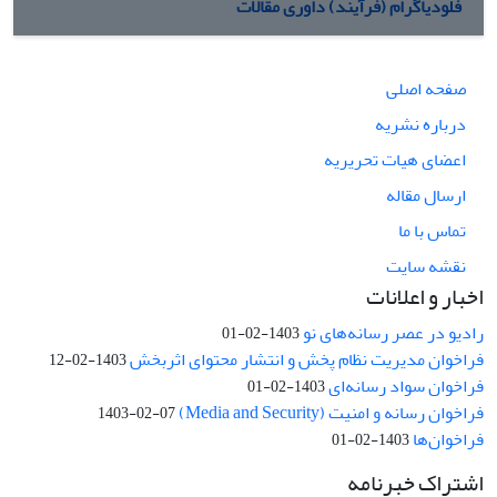
فلودیاگرام (فرآیند) داوری مقالات
صفحه اصلی
درباره نشریه
اعضای هیات تحریریه
ارسال مقاله
تماس با ما
نقشه سایت
اخبار و اعلانات
رادیو در عصر رسانه‌های نو
1403-02-01
فراخوان مدیریت نظام پخش و انتشار محتوای اثربخش
1403-02-12
فراخوان سواد رسانه‌ای
1403-02-01
فراخوان رسانه و امنیت (Media and Security)
1403-02-07
فراخوان‌ها
1403-02-01
اشتراک خبرنامه