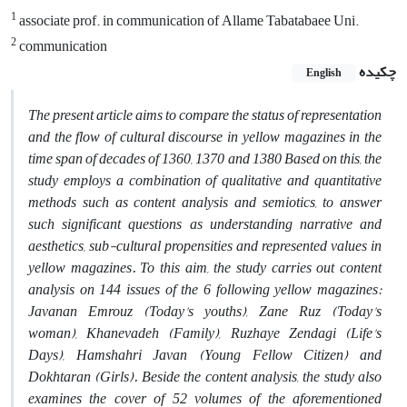
1
associate prof. in communication of Allame Tabatabaee Uni.
2
communication
چکیده
English
The present article aims to compare the status of representation
and the flow of cultural discourse in yellow magazines in the
time span of decades of 1360, 1370 and 1380 Based on this, the
study employs a combination of qualitative and quantitative
methods such as content analysis and semiotics, to answer
such significant questions as understanding narrative and
aesthetics, sub-cultural propensities and represented values in
yellow magazines. To this aim, the study carries out content
analysis on 144 issues of the 6 following yellow magazines:
Javanan Emrouz (Today's youths), Zane Ruz (Today's
woman), Khanevadeh (Family), Ruzhaye Zendagi (Life's
Days), Hamshahri Javan (Young Fellow Citizen) and
Dokhtaran (Girls). Beside the content analysis, the study also
examines the cover of 52 volumes of the aforementioned