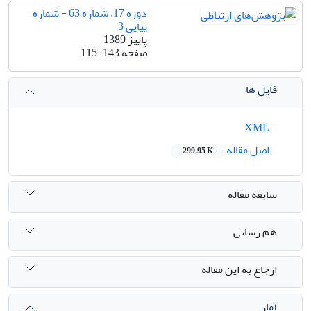
دوره 17، شماره 63 - شماره
پیاپی 3
پاییز 1389
صفحه
115-143
فایل ها
XML
اصل مقاله
299.95 K
سابقه مقاله
هم رسانی
ارجاع به این مقاله
آمار