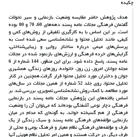
چکیده
هدف پژوهش حاضر مقایسه وضعیت بازنمایی و سیر تحولات
گفتمان فرهنگی مجلات عامه پسند دهه‌های 60‌، 70 و 80 بوده
است. بر این اساس با به کارگیری تلفیقی از روش‌های کمی و
کیفی، مانند تحلیل محتوا و نشانه‌شناسی سعی شده است به
پرسش‌های مهمی درباره ساختار روایی و زیبایی‌شناختی‌،
گرایش‌های خرده فرهنگی و ارزش‌های بازنمود شده در مجلات
عامه پسند، پاسخ داده شود. برای این منظور‌، 144 شماره از 6
مجله جوانان امروز‌، زن روز‌، خانواده‌، روزهای زندگی‌، همشهری
جوان و دختران مورد تحلیل محتوا قرار گرفت.همچنین در کنار
تحلیل محتوا‌، روی جلد 52 شماره از همین مجلات در سال‌های
مورد مطالعه‌، با کمک روش‌ نشانه‌شناسی تصویری‌، بررسی شد. بر
اساس یافته‌های این پژوهش، مجلات عامه پسند در بازنمایی
فرهنگی دچار نوعی آشفتگی بوده‌اند که می‌توان آن را وضعیت
فرهنگی از هم گسیخته خواند، به گونه‌ای که مدام در میان
بازنمایی مؤلفه‌های فرهنگی عامه پسند و سبک زندگی از یک
طرف و مؤلفه‌های فرهنگی نظام معیار و فرهنگ بومی و محلی از
طرف دیگر، در حرکت هستند و همین‌ امر تحلیل نظام هویتی آنها