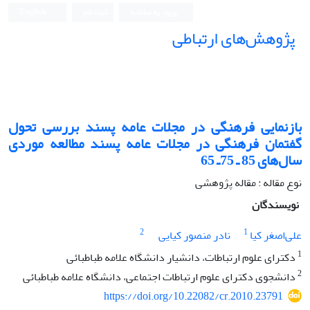
ورود به سامانه
ثبت نام
English
پژوهش‌های ارتباطی
بازنمایی فرهنگی در مجلات عامه پسند بررسی تحول
گفتمان فرهنگی در مجلات عامه پسند مطالعه موردی
سال‌های 85 ـ 75ـ 65
نوع مقاله : مقاله پژوهشی
نویسندگان
2
1
علی‌اصغر کیا
نادر منصور کیایی
1
دکترای علوم ارتباطات، دانشیار دانشگاه علامه طباطبائی
2
دانشجوی دکترای علوم ارتباطات اجتماعی، دانشگاه علامه طباطبائی
https://doi.org/10.22082/cr.2010.23791