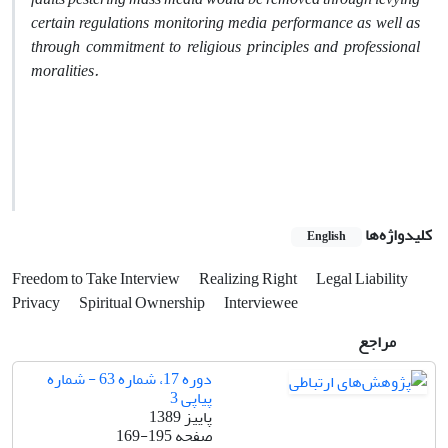
certain regulations monitoring media performance as well as
through commitment to religious principles and professional
moralities.
کلیدواژه‌ها
English
Freedom to Take Interview
Realizing Right
Legal Liability
Privacy
Spiritual Ownership
Interviewee
مراجع
دوره 17، شماره 63 - شماره
پیاپی 3
پاییز 1389
صفحه
169-195