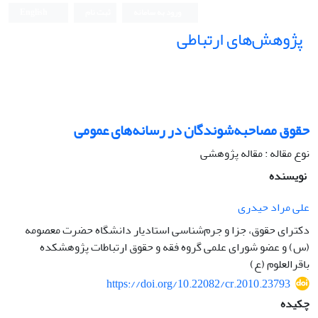
ورود به سامانه
ثبت نام
English
پژوهش‌های ارتباطی
حقوق مصاحبه‌شوندگان در رسانه‌های عمومی
نوع مقاله : مقاله پژوهشی
نویسنده
علی مراد حیدری
دکترای حقوق، جزا و جرم‌شناسی استادیار دانشگاه حضرت معصومه
(س) و عضو شورای علمی گروه فقه و حقوق ارتباطات پژوهشکده
باقرالعلوم (ع)
https://doi.org/10.22082/cr.2010.23793
چکیده