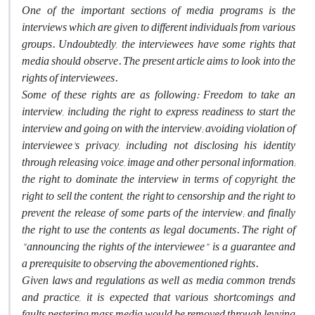
One of the important sections of media programs is the
interviews which are given to different individuals from various
groups. Undoubtedly, the interviewees have some rights that
media should observe. The present article aims to look into the
rights of interviewees.
Some of these rights are as following: Freedom to take an
interview, including the right to express readiness to start the
interview and going on with the interview; avoiding violation of
interviewee's privacy, including not disclosing his identity
through releasing voice, image and other personal information;
the right to dominate the interview in terms of copyright, the
right to sell the content, the right to censorship and the right to
prevent the release of some parts of the interview; and finally
the right to use the contents as legal documents. The right of
"announcing the rights of the interviewee" is a guarantee and
a prerequisite to observing the abovementioned rights.
Given laws and regulations as well as media common trends
and practice, it is expected that various shortcomings and
faults pestering mass media would be removed through levying