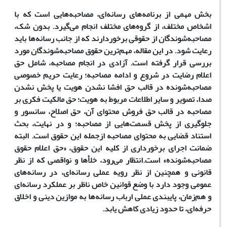
بخش مهمی از برنامه‌های رسانه‌ای، مصاحبه‌هایی است که با
اشخاص مختلف، از گروه‌های مختلف انجام می‌گیرد. بدون شک،
مصاحبه‌شوندگان از حقوقی برخوردارند که از جانب رسانه‌ها باید
رعایت شود. در این مقاله، مهم‌ترین حقوق مصاحبه‌شوندگان مورد
بررسی قرار گرفته است. آزادی در انجام مصاحبه، شامل حق
اعلام‌‌ رضایت در شروع و ادامه مصاحبه؛ رعایت حریم خصوصی
مصاحبه‌شونده در قالب حق افشا نشدن هویت یا پخش نشدن
صدا، تصویر و سایر اطلاعات مربوط به هویت؛ حق مالکیت فکری بر
مصاحبه در قالب حق فروش محتوای آن، حق اصلاح، سانسور و
جلوگیری از پخش قسمت‌هایی از مصاحبه؛ و در نهایت، بحث
استناد قضایی به محتوای مصاحبه از‌جمله این حقوق است. البته
ضمانت اجرای برخورداری از کلیه این حقوق، «حق اعلام حقوق
مصاحبه‌شونده» است.
انتظار می‌رود، خلأ‌ها و نواقصی که از نظر
قانونی و همچنین از نظر رویه عملی رسانه‌ای، در رسانه‌های
عمومی وجود دارد با وضع قوانین خاص ناظر بر عملکرد رسانه‌ای
و هم‌‌زمان، پایبندی عملی ارباب رسانه‌ها به موازین دینی و اخلاق
حرفه‌ای، تا حدود زیادی کاهش یابد.