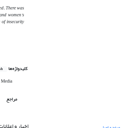
zed. There was
) and women's
 of insecurity
کلیدواژه‌ها
sh
 Media
مراجع
اخبار و اعلانات
صفحه اصلی