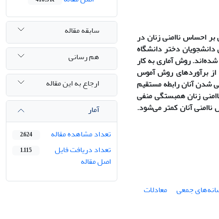
سابقه مقاله
بر احساس ناامنی زنان در
 دانشجویان دختر دانشگاه
هم رسانی
قه‌ای انتخاب شده‌اند. روش آماری به کار
 از برآوردهای روش آموس
ارجاع به این مقاله
نی شدن آنان رابطه مستقیم
ناامنی زنان همبستگی منفی
 ناامنی آنان کمتر می‌شود.
آمار
تعداد مشاهده مقاله
2,624
تعداد دریافت فایل
1,115
اصل مقاله
انه‌های جمعی
معادلات