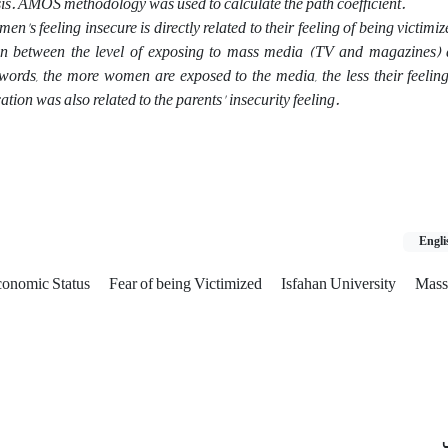
is. AMOS methodology was used to calculate the path coefficient.
n's feeling insecure is directly related to their feeling of being victimi
ion between the level of exposing to mass media (TV and magazines
 words, the more women are exposed to the media, the less their feeling
tion was also related to the parents' insecurity feeling.
Engli
conomic Status
Fear of being Victimized
Isfahan University
Mass