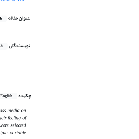
عنوان مقاله
sh
نویسندگان
sh
چکیده
English
mass media on
eir feeling of
were selected
tiple-variable