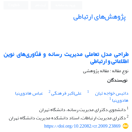
ورود به سامانه
ثبت نام
English
پژوهش‌های ارتباطی
طراحی مدل تعاملی مدیریت رسانه و فنّاوری‌های نوین
اطلاعاتی و ارتباطی
نوع مقاله : مقاله پژوهشی
نویسندگان
2
1
داتیس خواجه ئیان
علی‌اکبر فرهنگی
عباس هادوی‌نیا
1
هادوی‌نیا
1
دانشجوی دکترای مدیریت رسانه، دانشگاه تهران
2
دکترای مدیریت ارتباطات، استاد دانشکده مدیریت دانشگاه تهران
https://doi.org/10.22082/cr.2009.23869