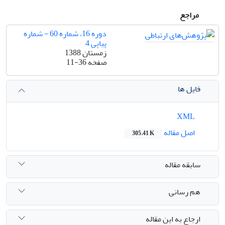
مراجع
دوره 16، شماره 60 - شماره
پیاپی 4
زمستان 1388
صفحه
11-36
فایل ها
XML
اصل مقاله
305.41 K
سابقه مقاله
هم رسانی
ارجاع به این مقاله