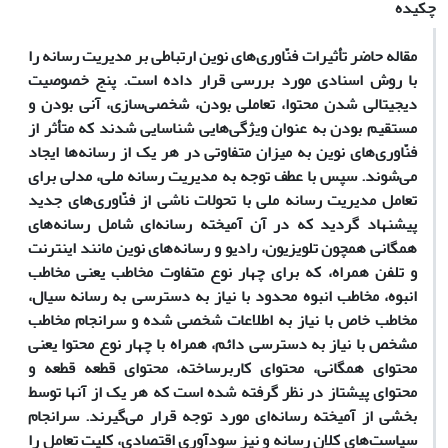
چکیده
مقاله حاضر تأثیرات فنّاوری‌های نوین ارتباطی بر مدیریت رسانه را
با روش اسنادی مورد بررسی قرار داده است. پنج خصوصیت
دیجیتالی شدن محتوا، تعاملی بودن، شخصی‌سازی، آنی بودن و
مستقیم بودن به عنوان ویژگی‌هایی شناسایی شدند که متأثر از
فنّاوری‌های نوین به میزان متفاوتی در هر یک از رسانه‌ها ایجاد
می‌شوند. سپس با عطف توجه به مدیریت رسانه ملی، مدلی برای
تعامل مدیریت رسانه ملی با تحولات ناشی از فنّاوری‌های جدید
پیشنهاد گردید که در آن آمیخته رسانه‌ای شامل رسانه‌های
همگانی همچون تلویزیون، رادیو و رسانه‌های نوین مانند اینترنت
و تلفن همراه، که برای چهار نوع متفاوت مخاطب یعنی مخاطب
انبوه، مخاطب انبوه محدود با نیاز به دسترسی به رسانه سیال،
مخاطب خاص با نیاز به اطلاعات شخصی‌ شده و سرانجام مخاطب
مشخص با نیاز به دسترسی دائم، همراه با چهار نوع محتوا یعنی
محتوای همگانی، محتوای کاربرساخته، محتوای قطعه قطعه و
محتوای پیشتاز در نظر گرفته شده است که هر یک از آنها توسط
بخشی از آمیخته رسانه‌ای مورد توجه قرار می‌گیرند. سرانجام
سیاست‌های کلان رسانه و نیز سودآوری اقتصادی، کلیت تعامل را