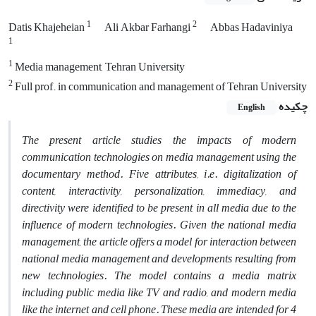
1
2
Datis Khajeheian
Ali Akbar Farhangi
Abbas Hadaviniya
1
1
Media management, Tehran University
2
Full prof. in communication and management of Tehran University
چکیده
English
The present article studies the impacts of modern
communication technologies on media management using the
documentary method. Five attributes, i.e. digitalization of
content, interactivity, personalization, immediacy, and
directivity were identified to be present in all media due to the
influence of modern technologies. Given the national media
management, the article offers a model for interaction between
national media management and developments resulting from
new technologies. The model contains a media matrix
including public media like TV and radio, and modern media
like the internet and cell phone. These media are intended for 4