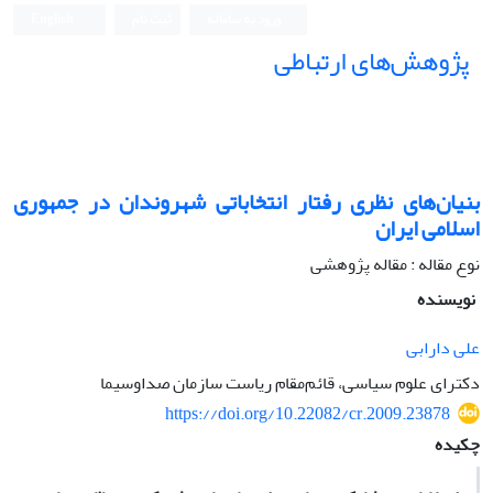
ورود به سامانه
ثبت نام
English
پژوهش‌های ارتباطی
بنیان‌های نظری رفتار انتخاباتی شهروندان در جمهوری
اسلامی ایران
نوع مقاله : مقاله پژوهشی
نویسنده
علی دارابی
دکترای علوم سیاسی، قائم‌مقام ریاست سازمان صداوسیما
https://doi.org/10.22082/cr.2009.23878
چکیده