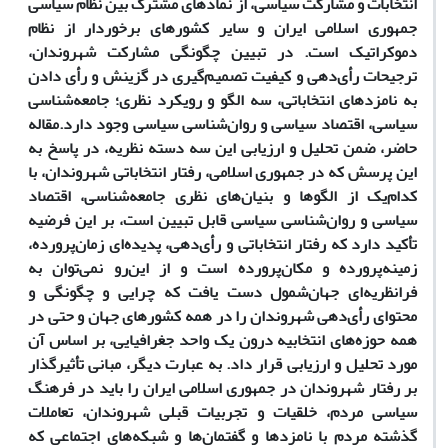
انتخابات‌ و مشارکت سیاسی، از نمادهای‌ مشترک‌ بین نظام‌ سیاسی‌
جمهوری‌ اسلامی ایران و سایر کشورهای برخوردار از نظام
دموکراتیک است‌. در تبیین‌ چگونگی‌ مشارکت‌ شهروندان‌‌،
ترجیحات‌ رأی‌دهی‌ و کیفیت‌ تصمیم‌گیری‌ در گزینش‌ و رأی‌ دادن‌
به‌ نامزدهای‌ انتخاباتی،‌ سه الگو و رویکرد نظری؛ جامعه‌شناسی
سیاسی، اقتصاد سیاسی و روان‌شناسی سیاسی وجود دارد.
مقاله
حاضر، ضمن تحلیل و ارزیابی این سه دسته نظریه‌، در پاسخ به
این پرسش که در جمهوری اسلامی، رفتار انتخاباتی شهروندان، با
کدام‌یک از الگوها و بنیان‌های نظری جامعه‌شناسی، اقتصاد
سیاسی و روان‌شناسی سیاسی قابل تبیین است، بر این فرضیه
تأکید دارد که رفتار انتخاباتی و رأی‌دهی، پدیده‌ای زمان‌پرورده،
زمینه‌پرورده و مکان‌پرورده است و از این‌رو نمی‌توان به
فرا‌نظریه‌ای جهان‌شمول دست یافت که چرایی و چگونگی و
محتوای رأی‌دهی شهروندان را در همه کشورهای جهان و حتی در
همه حوزه‌های انتخابیه درون یک واحد جغرافیایی، بر اساس آن
مورد تحلیل و ارزیابی قرار داد. به ‌عبارت دیگر، مبانی تأثیر‌گذار
بر رفتار شهروندان در جمهوری اسلامی ایران را باید در فرهنگ
سیاسی مردم‌، خلقیات و تجربیات قبلی شهروندان، تعاملات
گذشته مردم با نامزدها و گفتمان‌ها و شبکه‌های اجتماعی که