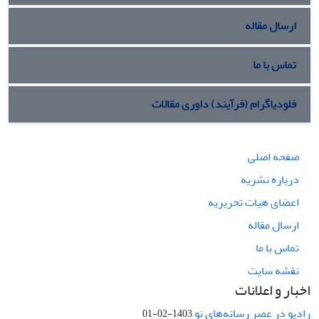
ارسال مقاله
تماس با ما
فلودیاگرام (فرآیند) داوری مقالات
صفحه اصلی
درباره نشریه
اعضای هیات تحریریه
ارسال مقاله
تماس با ما
نقشه سایت
اخبار و اعلانات
رادیو در عصر رسانه‌های نو
1403-02-01