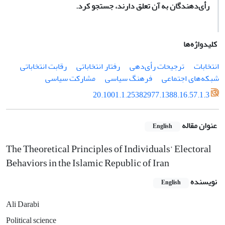
رأی‌دهندگان به آن تعلق دارند، جستجو کرد‌.
کلیدواژه‌ها
انتخابات‌
ترجیحات رأی‌دهی
رفتار انتخاباتی
رقابت انتخاباتی
شبکه‌های اجتماعی
فرهنگ سیاسی
مشارکت سیاسی
20.1001.1.25382977.1388.16.57.1.3
عنوان مقاله
English
The Theoretical Principles of Individuals’ Electoral
Behaviors in the Islamic Republic of Iran
نویسنده
English
Ali Darabi
Political science