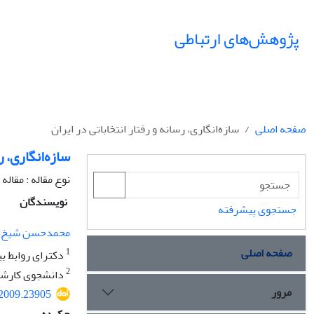
پژوهش‌های ارتباطی
صفحه اصلی
سازه‌انگاری، رسانه و رفتار انتخاباتی در ایران
سازه‌انگاری، ر
نوع مقاله : مقال
نویسندگان
جستجوی پیشرفته
محمدحسن شیخ‌ال
صفحه اصلی
1
دکترای روابط بی
2
دانشجوی کارشنا
مرور
.2009.23905