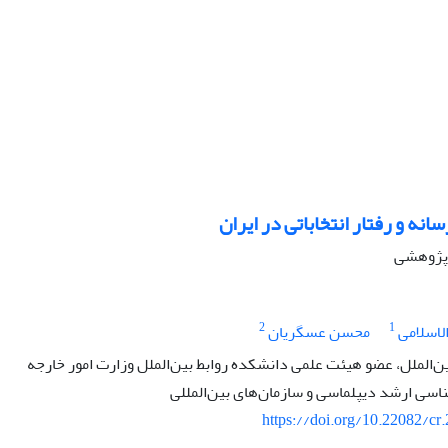
سانه و رفتار انتخاباتی در ایران
ه پژوهشی
2
1
اسلامی
محسن عسگریان
ن‌الملل، عضو هیئت علمی دانشکده روابط بین‌الملل وزارت امور خارجه
سی ارشد دیپلماسی و سازمان‌های بین‌المللی
https://doi.org/10.22082/cr