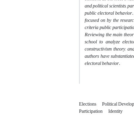
and political scientists, pa
public electoral behavior.
focused on by the research
criteria public participati
Reviewing the main theorie
school to analyze electo
constructivism theory, and
authors have substantiate
electoral behavior.
Elections
Political Devel
Participation
Identity