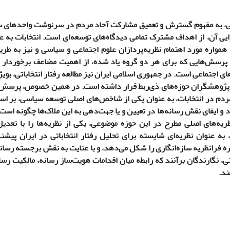
 به مفهوم گسترش و تعمیق مشارکت آحاد مردم در سرنوشت واحدهای سیا
یی آن، از اهداف مشترک تمامی دیدگاه‌های توسعه‌ای است. انتخابات به ع
همواره مورد اهتمام نظریه‌پردازان علوم اجتماعی و سیاسی و نیز به طری
پرسش‌هایی که برای هر دو گروه یاد شده، از اهمیت مضاعف برخوردار اس
ای اجتماعی است. در جمهوری اسلامی ایران نیز مطالعه رفتار انتخاباتی، بوی
پژوهشگران حوزه‌های ذی‌ربط قرار داشته است. در همین خصوص، پرسش 
دم در انتخابات، به عنوان یکی از شاخص‌های اصلی توسعه سیاسی، بر اسا
و ایفای نقش رسانه‌ها در تعیین و یا جهت‌دهی به این ملاک‌ها چگونه است
یه‌های اصلی مطرح در این حوزه موضوعی، یکی از نظریه‌ها را با تعدیل‌
، به عنوان نظریه‌ای شایسته برای تحلیل رفتار انتخاباتی در ایران پیشن
 فرانظریه سازه‌انگاری را شکل می‌دهد، و با عنایت به نقش برجسته رسانه
ی، نگارندگان برآنند که رابطه میان اقدامات هویت‌ساز رسانه، مالکیت رسانه
ند.