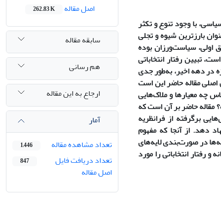
اصل مقاله
262.83 K
سی، با وجود تنوع و تکثر
نوان بارزترین شیوه و تجلی
سابقه مقاله
ق اولی، سیاست‌ورزان بوده
ت، تبیین رفتار انتخاباتی
هم رسانی
ژه در دهه اخیر، به‌طور جدی
اصلی مقاله حاضر این است
ارجاع به این مقاله
س چه معیارها و ملاک‌هایی
؟ مقاله حاضر بر آن است که
هایی برگرفته از فرانظریه
آمار
هاد دهد. از آنجا که مفهوم
‌ها در صورت‌بندی لایه‌های
تعداد مشاهده مقاله
1,446
 و رفتار انتخاباتی را مورد
تعداد دریافت فایل
847
اصل مقاله