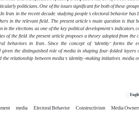
rticularly politicians. One of the issues significant for both of these group
 In Iran, in the recent decade, studying people’s electoral behavior has 
ers in the relevant field. The present article’s main question is that
on in the elections, as one of the key political development’s indicators, 
s of the field, the present article proposes a theory adopted from the 
ral behaviors in Iran. Since the concept of “identity” forms the e
 given the distinguished role of media in shaping four-folded layers of
d the relationship between media’s identity-making initiatives, media
Engli
opment
media
Electoral Behavior
Constructivism
Media Owner