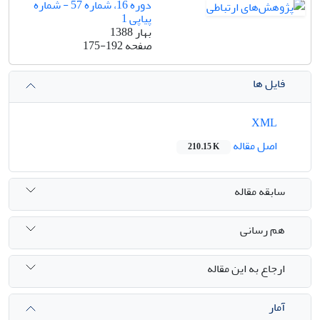
دوره 16، شماره 57 - شماره
پیاپی 1
بهار 1388
صفحه
175-192
فایل ها
XML
اصل مقاله
210.15 K
سابقه مقاله
هم رسانی
ارجاع به این مقاله
آمار