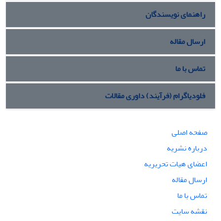
راهنمای نویسندگان
ارسال مقاله
تماس با ما
فلودیاگرام (فرآیند) داوری مقالات
صفحه اصلی
درباره نشریه
اعضای هیات تحریریه
ارسال مقاله
تماس با ما
نقشه سایت