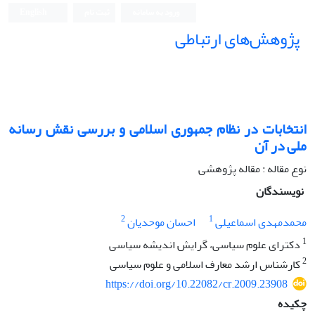
ورود به سامانه
ثبت نام
English
پژوهش‌های ارتباطی
انتخابات در نظام جمهوری اسلامی و بررسی نقش رسانه
ملی در آن
نوع مقاله : مقاله پژوهشی
نویسندگان
2
1
محمدمهدی اسماعیلی
احسان موحدیان
1
دکترای علوم سیاسی، گرایش اندیشه سیاسی
2
کارشناس ارشد معارف اسلامی و علوم سیاسی
https://doi.org/10.22082/cr.2009.23908
چکیده