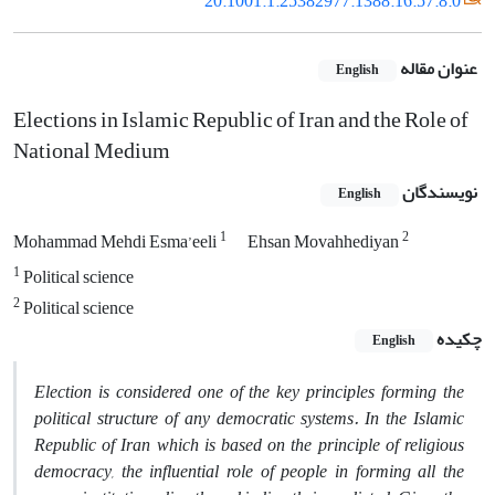
20.1001.1.25382977.1388.16.57.8.0
عنوان مقاله
English
Elections in Islamic Republic of Iran and the Role of
National Medium
نویسندگان
English
1
2
Mohammad Mehdi Esma’eeli
Ehsan Movahhediyan
1
Political science
2
Political science
چکیده
English
Election is considered one of the key principles forming the
political structure of any democratic systems. In the Islamic
Republic of Iran which is based on the principle of religious
democracy, the influential role of people in forming all the