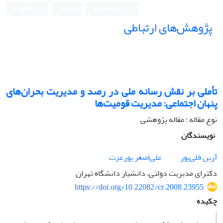
ورود به سامانه
ثبت نام
English
پژوهش‌های ارتباطی
تأملی بر نقش رسانه ملی در رصد و مدیریت بحران‌های
پنهان اجتماعی: مدیریت قومیت‌ها
نوع مقاله : مقاله پژوهشی
نویسندگان
آرین قلی‌پور
علی‌اصغر پورعزت
دکترای مدیریت دولتی، دانشیار دانشگاه تهران
https://doi.org/10.22082/cr.2008.23955
چکیده