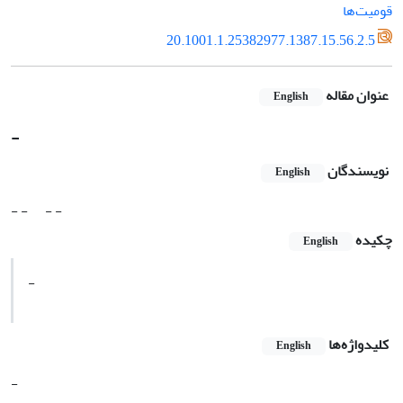
قومیت‌ها
20.1001.1.25382977.1387.15.56.2.5
عنوان مقاله
English
-
نویسندگان
English
- -
- -
چکیده
English
-
کلیدواژه‌ها
English
-