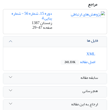
مراجع
دوره 15، شماره 56 - شماره
پیاپی 4
زمستان 1387
صفحه
29-47
فایل ها
XML
اصل مقاله
241.33 K
سابقه مقاله
هم رسانی
ارجاع به این مقاله