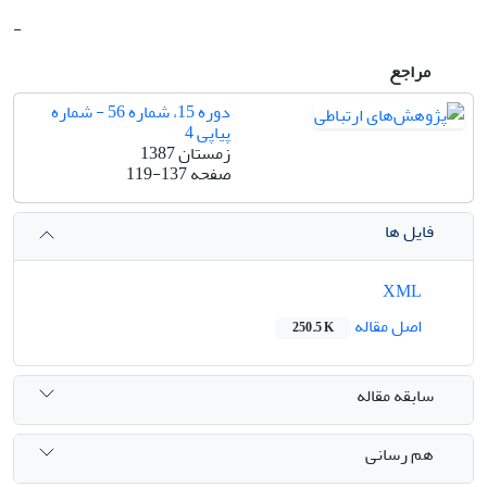
-
مراجع
دوره 15، شماره 56 - شماره
پیاپی 4
زمستان 1387
صفحه
119-137
فایل ها
XML
اصل مقاله
250.5 K
سابقه مقاله
هم رسانی