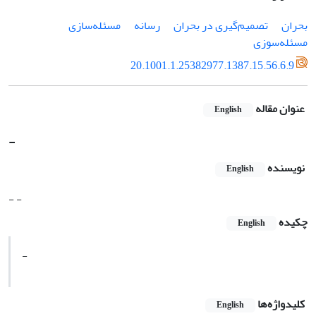
بحران
تصمیم‌گیری در بحران
رسانه
مسئله‌سازی
مسئله‌سوزی
20.1001.1.25382977.1387.15.56.6.9
عنوان مقاله
English
-
نویسنده
English
- -
چکیده
English
-
کلیدواژه‌ها
English