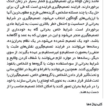
مانند زمان کوتاه برای تصمیم‌گیری و فشار بسیار در زمان اندک
برخوردارند.
فرایند تصمیم‌گیری فرایندی است که طی آن، برای
حل یک یا چند مسئله مشخص، گزینه‌هایی طرح و مطلوب‌ترین آنها
با ارزیابی‌های گوناگون انتخاب می‌شود. تصمیم‌گیری در شرایط
بحرانی از حساسیت و احتمال خطر بالاتری نسبت به شرایط عادی
برخوردار است. شرایط خاص بحرانی گاه به خودداری از
تصمیم‌گیری منجر می‌شود و این در صورتی که به عمد و آگاهانه
باشد، خود یک تصمیم شمرده می‌شود.
‌در یک نظام بحران‌زده،
رسانه‌ها می‌توانند در فرایند تصمیم‌گیری نقش‌های مثبت یا
منفی را به‌صورت مستقیم و غیرمستقیم بر عهده بگیرند. از سوی
دیگر، رسانه‌ها در موارد لازم می‌توانند با شفاف کردن وقایع و
شرایط بحرانی از سوءاستفاده دولت یا گروه‌ها و اشخاص بانفوذ
جلوگیری کنند. همچنین می‌توانند با افراط و تفریط در اطلاع‌رسانی
و تحت‌تأثیر قرار دادن اشخاص یا گروه‌های خاص، تصمیم‌گیران را
تحت فشار قرار دهند، به نحوی که اوضاع را بحرانی سازند یا خود
را در شرایط بحران تصور کنند یا امکان اتخاذ تصمیم مناسب را از
دست بدهند.
کلیدواژه‌ها