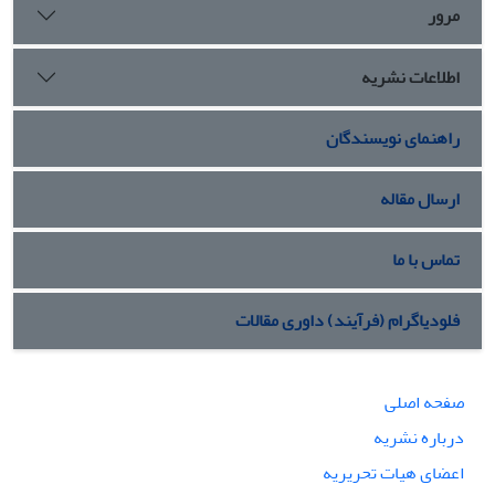
مرور
اطلاعات نشریه
راهنمای نویسندگان
ارسال مقاله
تماس با ما
فلودیاگرام (فرآیند) داوری مقالات
صفحه اصلی
درباره نشریه
اعضای هیات تحریریه