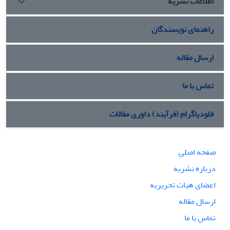
اطلاعات نشریه
راهنمای نویسندگان
ارسال مقاله
تماس با ما
فلودیاگرام (فرآیند) داوری مقالات
صفحه اصلی
درباره نشریه
اعضای هیات تحریریه
ارسال مقاله
تماس با ما