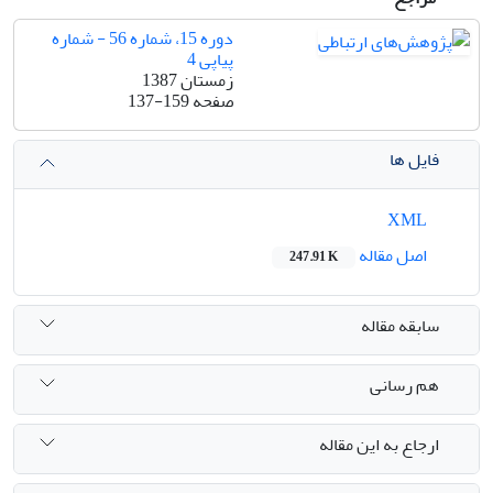
دوره 15، شماره 56 - شماره
پیاپی 4
زمستان 1387
صفحه
137-159
فایل ها
XML
اصل مقاله
247.91 K
سابقه مقاله
هم رسانی
ارجاع به این مقاله