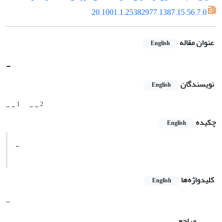
20.1001.1.25382977.1387.15.56.7.0
عنوان مقاله
English
-
نویسندگان
English
1
2
- -
- -
چکیده
English
-
کلیدواژه‌ها
English
-
مراجع