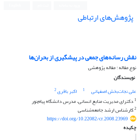
ورود به سامانه
ثبت نام
English
پژوهش‌های ارتباطی
نقش رسانه‌های جمعی در پیشگیری از بحران‌ها
نوع مقاله : مقاله پژوهشی
نویسندگان
2
1
علی نجات‌بخش اصفهانی
اکبر باقری
1
دکترای مدیریت منابع انسانی، مدرس دانشگاه پیام‌نور
2
کارشناس ارشد جامعه‌شناسی
https://doi.org/10.22082/cr.2008.23969
چکیده