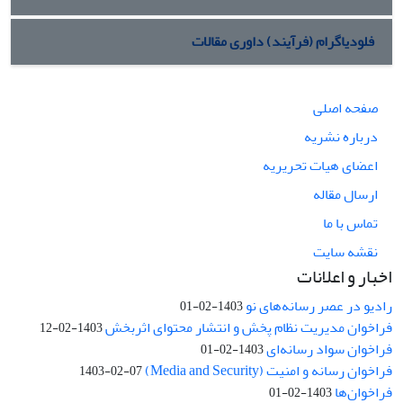
فلودیاگرام (فرآیند) داوری مقالات
صفحه اصلی
درباره نشریه
اعضای هیات تحریریه
ارسال مقاله
تماس با ما
نقشه سایت
اخبار و اعلانات
رادیو در عصر رسانه‌های نو
1403-02-01
فراخوان مدیریت نظام پخش و انتشار محتوای اثربخش
1403-02-12
فراخوان سواد رسانه‌ای
1403-02-01
فراخوان رسانه و امنیت (Media and Security)
1403-02-07
فراخوان‌ها
1403-02-01