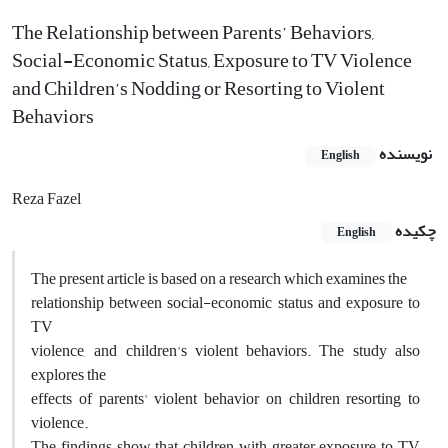
The Relationship between Parents’ Behaviors,
Social-Economic Status, Exposure to TV Violence
and Children’s Nodding or Resorting to Violent
Behaviors
نویسنده
English
Reza Fazel
چکیده
English
The present article is based on a research which examines the
relationship between social-economic status and exposure to
TV
violence, and children's violent behaviors. The study also
explores the
effects of parents' violent behavior on children resorting to
violence.
The findings show that children with greater exposure to TV