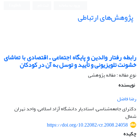
ورود به سامانه
ثبت نام
English
پژوهش‌های ارتباطی
رابطه رفتار والدین و پایگاه اجتماعی ـ اقتصادی با تماشای
خشونت تلویزیونی و تأیید و توسل به آن در کودکان
نوع مقاله : مقاله پژوهشی
نویسنده
رضا فاضل
دکترای جامعه‌شناسی، استادیار دانشگاه آزاد اسلامی، واحد تهران
شمال
https://doi.org/10.22082/cr.2008.24058
چکیده