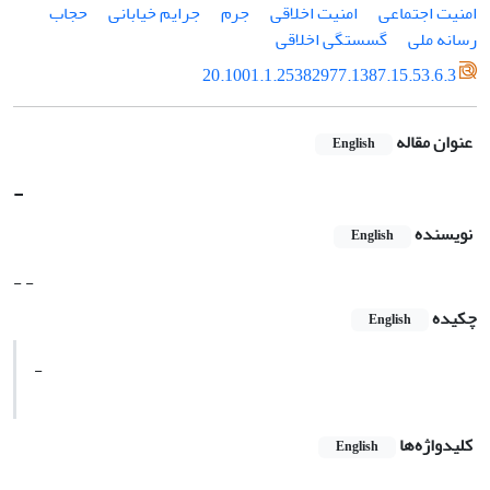
امنیت اجتماعی
امنیت اخلاقی
جرم
جرایم خیابانی
حجاب
رسانه ملی
گسستگی اخلاقی
20.1001.1.25382977.1387.15.53.6.3
عنوان مقاله
English
-
نویسنده
English
- -
چکیده
English
-
کلیدواژه‌ها
English