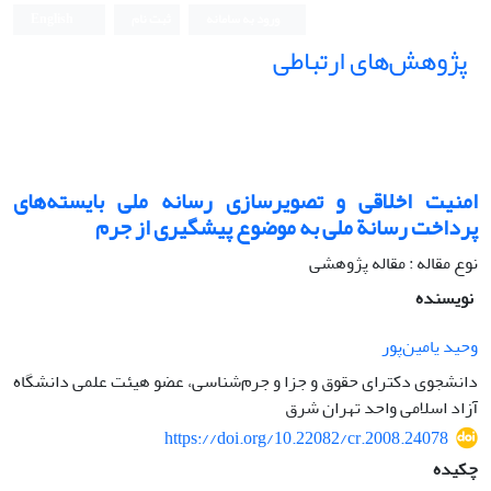
ورود به سامانه
ثبت نام
English
پژوهش‌های ارتباطی
امنیت اخلاقی و تصویر‌سازی رسانه ملی بایسته‌های
پرداخت رسانة ملی به موضوع پیشگیری از جرم
نوع مقاله : مقاله پژوهشی
نویسنده
وحید یامین‌پور
دانشجوی دکترای حقوق و جزا و جرم‌شناسی، عضو هیئت علمی دانشگاه
آزاد اسلامی واحد تهران شرق
https://doi.org/10.22082/cr.2008.24078
چکیده