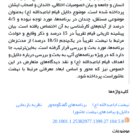
انسان و جامعه و بیان خصوصیات اخلاقی، خاندان و اصحاب ایشان
پرداخته شده است. موضوع دلایل قیام اباعبدالله (ع) به‌عنوان
موضوعی مستقل، چندان در برنامه‌ها، مورد توجه نبوده و 4/5
درصد از آیتم‌های کارشناسی به آن اختصاص ‌یافته است. بیان
پیشینه تاریخی قیام تقریباً در 15 درصد و ذکر وقایع و حوادث
مرتبط با نهضت، تقریباً در یک‌پنجم (18/5 درصد) از مدت‌زمان
برنامه‌ها، مورد بحث و بررسی قرار گرفته است. به‌این‌ترتیب، جا
دارد که در ویژه برنامه‌های آتی، به بحث و بررسی درباره دلایل و
اهداف قیام اباعبدالله (ع) و نقد دیدگاه‌های متعارض در این
خصوص نیز که محور و اساس ابعاد معرفتی مرتبط با نهضت
عاشوراست، پرداخته شود.
کلیدواژه‌ها
نهضت اباعبدالله (ع)
برنامه‌های گفتگو‌محور
نظریه بازنمایی
دلایل و پیامدهای نهضت عاشورا
20.1001.1.25382977.1399.27.104.5.8
موضوعات