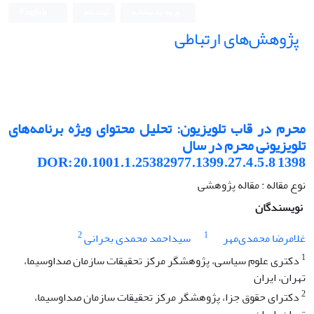
ورود به سامانه
ثبت نام
English
پژوهش‌های ارتباطی
محرم در قاب تلویزیون: تحلیل محتوای ویژه برنامه‌های
تلویزیونی محرم در سال
1398 DOR: 20.1001.1.25382977.1399.27.4.5.8
نوع مقاله : مقاله پژوهشی
نویسندگان
2
1
غلامرضا محمدی‌مهر
سید‌احمد محمدی بحرانی
1
دکتری علوم سیاسی، پژوهشگر مرکز تحقیقات سازمان صدا‌وسیما،
تهران، ایران
2
دکترای حقوق جزا، پژوهشگر مرکز تحقیقات سازمان صدا‌وسیما،