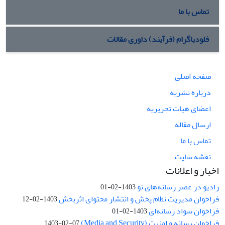
تماس با ما
فلودیاگرام (فرآیند) داوری مقالات
صفحه اصلی
درباره نشریه
اعضای هیات تحریریه
ارسال مقاله
تماس با ما
نقشه سایت
اخبار و اعلانات
رادیو در عصر رسانه‌های نو
1403-02-01
فراخوان مدیریت نظام پخش و انتشار محتوای اثربخش
1403-02-12
فراخوان سواد رسانه‌ای
1403-02-01
فراخوان رسانه و امنیت (Media and Security)
1403-02-07