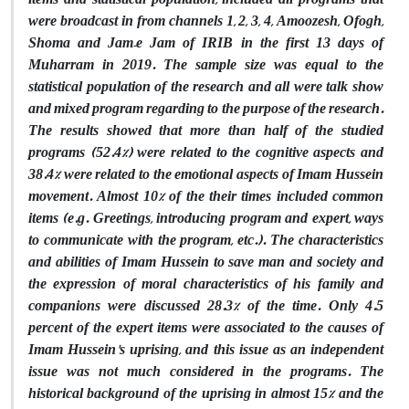
were broadcast in from channels 1, 2, 3, 4, Amoozesh, Ofogh,
Shoma and Jam–e Jam of IRIB in the first 13 days of
Muharram in 2019. The sample size was equal to the
statistical population of the research and all were talk show
and mixed program regarding to the purpose of the research.
The results showed that more than half of the studied
programs (52.4%) were related to the cognitive aspects and
38.4% were related to the emotional aspects of Imam Hussein
movement. Almost 10% of the their times included common
items (e.g. Greetings, introducing program and expert, ways
to communicate with the program, etc.). The characteristics
and abilities of Imam Hussein to save man and society and
the expression of moral characteristics of his family and
companions were discussed 28.3% of the time. Only 4.5
percent of the expert items were associated to the causes of
Imam Hussein's uprising, and this issue as an independent
issue was not much considered in the programs. The
historical background of the uprising in almost 15% and the