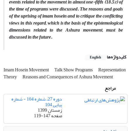
events related to the movement in almost one-fifth (18.5%) of
the time of programs were discussed. The reasons and goals
of the uprising of imam hosein and to critique the conflicting
views in this regard, which is the basis of the epistemological
dimensions related to the Ashura movement, must be
discussed in the future.
کلیدواژه‌ها
English
Imam Hosein Movement
Talk Show Programs
Representation
Theory
Reasons and Consequences of Ashura Movement
مراجع
دوره 27، شماره 104 - شماره
پیاپی 104
زمستان 1399
صفحه
119-147