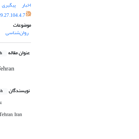
اخبار
پیگیری
9.27.104.4.7
موضوعات
روان‌شناسی
عنوان مقاله
sh
Tehran
نویسندگان
sh
4
Tehran, Iran