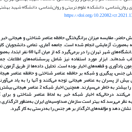
روان‌شناسی، دانشکده علوم تربیتی و روان‌شناسی، دانشگاه شهید بهشتی ت
https://doi.org/10.22082/cr.2021.
 حاضر، مقایسه میزان برانگیختگی حافظه عناصر شناختی و هیجانی خبر د
ه به‌صورت آزمایشی انجام شده است. جامعه آماری، تمامی دانشجویان ک
دختر و پسر دانشگاه‌های شهر تهران را در ب
ب شده‌اند. ابزار مورد استفاده نیز شامل پرسشنامه­‌های اطلاعات جمع
ون یادآوری و قطعه‌های اخبار بوده است. تحلیل داده‌ها از طریق آزمون 
صلی جنس، پیگیری و شبکه‌ بر حافظه عناصر شناختی و حافظه عناصر هیجانی
 بیش از پسران به عناصر هیجانی توجه می‌کنند و آنها را به یاد می‌آور
شناختی اخبار را بیشتر به خاطر می‌سپارند. همچنین
می­‌کنند درحالی‌که اخبار شبکه خبر به لحاظ عناصر شناختی و برای 
 به نظر می‌رسد که بهتر است سازمان صداوسیمای ایران به‌منظور اثرگذاری ب
شان دهد و مؤلفه‌­های اثرگذار بر هر جنس را به‌درستی به کار گیرد.