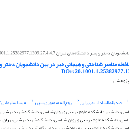
انشگاه‌های تهران DOr: 20.1001.1.25382977.1399.27.4.4.7
فظه عناصر شناختی و هیجانی خبر در بین دانشجویان دختر و 
DOr: 20.1001.1.25382977.1
ه پژوهشی
4
3
2
1
صدیقه‌‌السادات میرزایی
روح‌اله منصوری سپهر
مهسا سلیمانی
سی، دانشیار دانشکده علوم تربیتی و روان‌شناسی، دانشگاه شهید بهشتی ته
سی، دانشکده علوم تربیتی و روان شناسی، دانشگاه شهید بهشتی تهران، ته
سی، دانشکده علوم تربیتی و روان‌شناسی، دانشگاه شهید بهشتی تهران، تهر