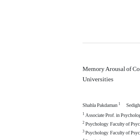
Memory Arousal of Cog
Universities
1
Shahla Pakdaman
Sedigh
1
Associate Prof. in Psycholog
2
Psychology, Faculty of Psyc
3
Psychology, Faculty of Psyc