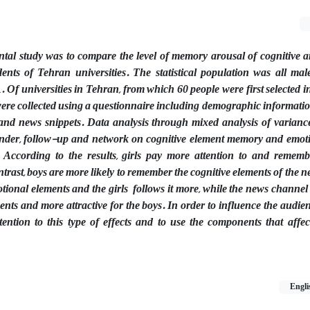
ntal study was to compare the level of memory arousal of cognitive 
ents of Tehran universities. The statistical population was all ma
 Of universities in Tehran, from which 60 people were first selected i
ere collected using a questionnaire including demographic informatio
 and news snippets. Data analysis through mixed analysis of varianc
gender, follow-up and network on cognitive element memory and emot
 According to the results, girls pay more attention to and remem
ntrast, boys are more likely to remember the cognitive elements of the
ional elements and the girls follows it more, while the news channel
ents and more attractive for the boys. In order to influence the audience
ention to this type of effects and to use the components that affe
Engli