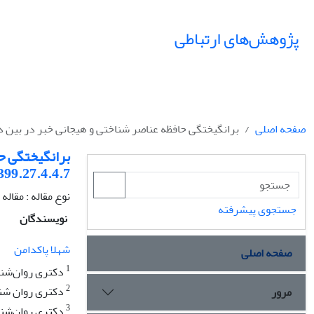
پژوهش‌های ارتباطی
صفحه اصلی
برانگیختگی حافظه عناصر شناختی و هیجانی خبر در بین دانشجویان دختر و پسر د
برانگیختگی حا
399.27.4.4.7
نوع مقاله : مقال
جستجوی پیشرفته
نویسندگان
شهلا پاکدامن
صفحه اصلی
1
دکتری روان‌شنا
2
دکتری روان شنا
مرور
3
دکتری روان‌شنا