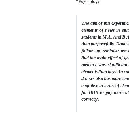
4
Psychology
The aim of this experime
elements of news in stud
students in M.A. And B.A.
then purposefully. Data w
follow-up, reminder test
that the main effect of 
memory was significant.
elements than boys. In co
2 news also has more emot
cognitive in terms of elem
for IRIB to pay more att
correctly.