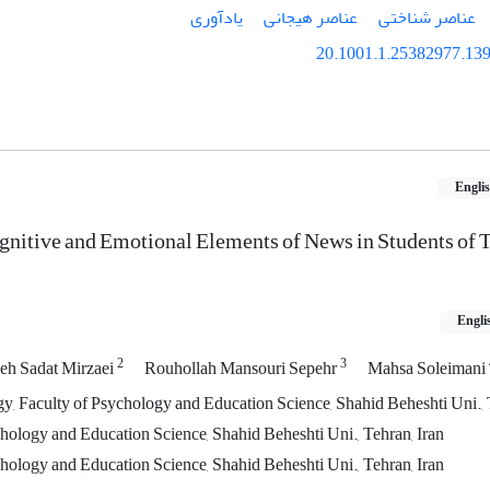
عناصر شناختی
عناصر هیجانی
یادآوری
20.1001.1.25382977.139
Engli
nitive and Emotional Elements of News in Students of 
Engli
2
3
eh Sadat Mirzaei
Rouhollah Mansouri Sepehr
Mahsa Soleimani
y, Faculty of Psychology and Education Science, Shahid Beheshti Uni., 
hology and Education Science, Shahid Beheshti Uni., Tehran, Iran
hology and Education Science, Shahid Beheshti Uni., Tehran, Iran