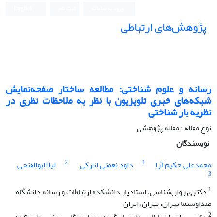
ورود به سامانه
ثبت نام
English
پژوهش‌های ارتباطی
رسانه و علوم شناختی: مطالعه ساختار صفحه‌‏نمایش
شبکه‏‌های خبری تلویزیون با نظر به ملاحظات نظری در
نظریه بار شناختی
نوع مقاله : مقاله پژوهشی
نویسندگان
2
1
محمدعلی حکیم آرا
داود نعمتی انارکی
لیلا ابوالفتحی
3
1
دکتری روان‌شناسی، استادیار دانشکده ارتباطات و رسانه دانشگاه
صداوسیما تهران، تهران، ایران
2