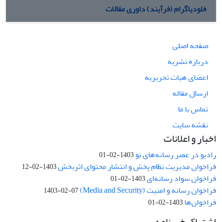
فلودیاگرام (فرآیند) داوری مقالات
صفحه اصلی
درباره نشریه
اعضای هیات تحریریه
ارسال مقاله
تماس با ما
نقشه سایت
اخبار و اعلانات
رادیو در عصر رسانه‌های نو
1403-02-01
فراخوان مدیریت نظام پخش و انتشار محتوای اثربخش
1403-02-12
فراخوان سواد رسانه‌ای
1403-02-01
فراخوان رسانه و امنیت (Media and Security)
1403-02-07
فراخوان‌ها
1403-02-01
اشتراک خبرنامه