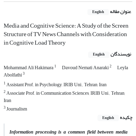
عنوان مقاله
English
Media and Cognitive Science: A Study of the Screen
Structure of TV News Channels with Consideration
in Cognitive Load Theory
نویسندگان
English
1
2
Mohammad Ali Hakimara
Davoud Nemati Anaraki
Leyla
3
Abolfathi
1
Assistant Prof. in Psychology, IRIB Uni., Tehran, Iran
2
Associate Prof. in Communication Sciences, IRIB Uni., Tehran,
Iran
3
Journalism
چکیده
English
Information processing is a common field between media