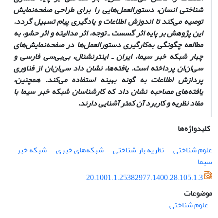
شناختی انسان، دستورالعمل‌هایی را برای طراحی صفحه‏‌نمایش
توصیه می‏‌کند تا اندوزش اطلاعات و یادگیری پیام تسهیل گردد.
این پژوهش بر پایه اثر گسست ـ توجه، اثر مدالیته و اثر حشو، به
مطالعه چگونگی به‏‌کارگیری دستورالعمل‌ها در صفحه‌‏نمایش‏‌های
چهار شبکه خبر سیما، ایران ـ اینترنشنال، بی‌بی‌سی فارسی و
سی‌ان‌ان پرداخته است. یافته‌ها، نشان داد سی‌ان‌ان از فناوری
پردازش اطلاعات به گونه بهینه استفاده می‌‏کند. همچنین،
یافته‏‌های مصاحبه نشان داد که کارشناسان شبکه خبر سیما با
مفاد نظریه و کاربرد آن کمتر آشنایی دارند.
کلیدواژه‌ها
علوم شناختی
نظریه بار شناختی
شبکه‏‌های خبری
شبکه خبر
سیما
20.1001.1.25382977.1400.28.105.1.3
موضوعات
علوم شناختی