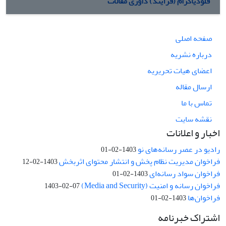
فلودیاگرام (فرآیند) داوری مقالات
صفحه اصلی
درباره نشریه
اعضای هیات تحریریه
ارسال مقاله
تماس با ما
نقشه سایت
اخبار و اعلانات
رادیو در عصر رسانه‌های نو
1403-02-01
فراخوان مدیریت نظام پخش و انتشار محتوای اثربخش
1403-02-12
فراخوان سواد رسانه‌ای
1403-02-01
فراخوان رسانه و امنیت (Media and Security)
1403-02-07
فراخوان‌ها
1403-02-01
اشتراک خبرنامه