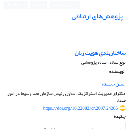
ورود به سامانه
ثبت نام
English
پژوهش‌های ارتباطی
ساختار‌بندی هویت زنان
نوع مقاله : مقاله پژوهشی
نویسنده
حسن خجسته
دکترای مدیریت استراتژیک، معاون رئیس سازمان صداوسیما در امور
صدا.
https://doi.org/10.22082/cr.2007.24206
چکیده