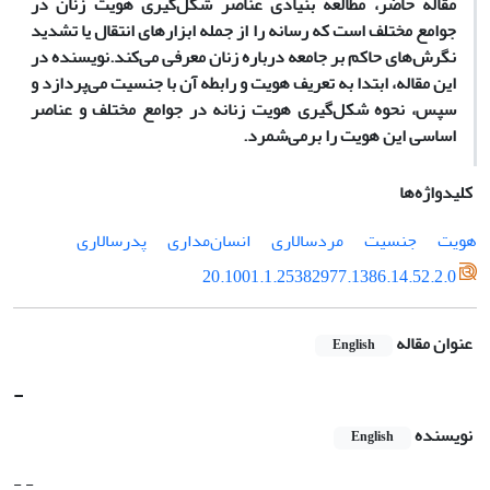
مقاله حاضر، مطالعه بنیادی عناصر شکل‌گیری هویت زنان در
جوامع مختلف است که رسانه را از جمله ابزارهای انتقال یا تشدید
نگرش‌های حاکم بر جامعه درباره زنان معرفی می‌کند.
نویسنده در
این مقاله، ابتدا به تعریف هویت و رابطه آن با جنسیت می‌پردازد و
سپس، نحوه شکل‌گیری هویت زنانه در جوامع مختلف و عناصر
اساسی این هویت را برمی‌شمرد.
کلیدواژه‌ها
هویت
جنسیت
مردسالاری
انسان‌مداری
پدرسالاری
20.1001.1.25382977.1386.14.52.2.0
عنوان مقاله
English
-
نویسنده
English
- -