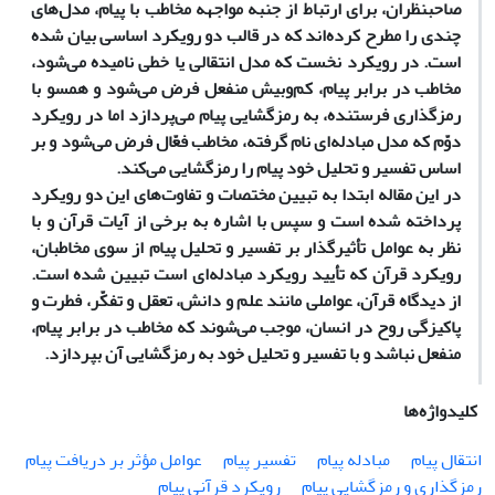
صاحبنظران، برای ارتباط از جنبه مواجهه مخاطب با پیام، مدل‌های
چندی را مطرح کرده‌اند که در قالب دو رویکرد اساسی بیان شده
است. در رویکرد نخست که مدل انتقالی یا خطی نامیده می‌شود،
مخاطب در برابر پیام، کم‌وبیش منفعل فرض می‌شود و همسو با
رمزگذاری فرستنده، به رمزگشایی پیام می‌پردازد اما در رویکرد
دوّم که مدل مبادله‌ای نام گرفته، مخاطب فعّال فرض می‌شود و بر
اساس تفسیر و تحلیل خود پیام را رمزگشایی می‌کند.
در این مقاله ابتدا به تبیین مختصات و تفاوت‌های این دو رویکرد
پرداخته شده است و سپس با اشاره به برخی از آیات قرآن و با
نظر به عوامل تأثیرگذار بر تفسیر و تحلیل پیام از سوی مخاطبان،
رویکرد قرآن که تأیید رویکرد مبادله‌ای است تبیین شده است.
از دیدگاه قرآن، عواملی مانند علم و دانش، تعقل و تفکّر، فطرت و
پاکیزگی روح در انسان، موجب می‌شوند که مخاطب در برابر پیام،
منفعل نباشد و با تفسیر و تحلیل خود به رمزگشایی آن بپردازد.
کلیدواژه‌ها
انتقال پیام
مبادله پیام
تفسیر پیام
عوامل مؤثر بر دریافت پیام
رمزگذاری و رمزگشایی پیام
رویکرد قرآنی پیام