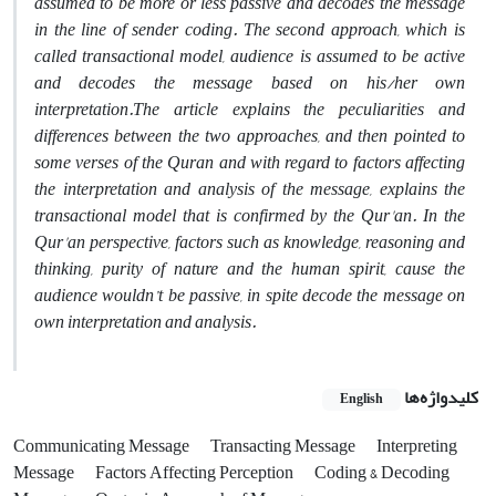
assumed to be more or less passive and decodes the message
in the line of sender coding. The second approach, which is
called transactional model, audience is assumed to be active
and decodes the message based on his/her own
interpretation.The article explains the peculiarities and
differences between the two approaches, and then pointed to
some verses of the Quran and with regard to factors affecting
the interpretation and analysis of the message, explains the
transactional model that is confirmed by the Qur'an. In the
Qur'an perspective, factors such as knowledge, reasoning and
thinking, purity of nature and the human spirit, cause the
audience wouldn’t be passive, in spite decode the message on
own interpretation and analysis.
کلیدواژه‌ها
English
Communicating Message
Transacting Message
Interpreting
Message
Factors Affecting Perception
Coding & Decoding