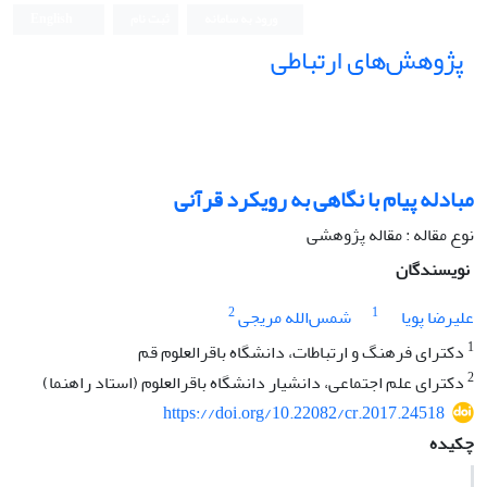
ورود به سامانه
ثبت نام
English
پژوهش‌های ارتباطی
مبادله پیام با نگاهی به رویکرد قرآنی
نوع مقاله : مقاله پژوهشی
نویسندگان
2
1
علیرضا پویا
شمس‌الله مریجی
1
دکترای فرهنگ و ارتباطات، دانشگاه باقرالعلوم قم
2
دکترای علم اجتماعی، دانشیار دانشگاه باقرالعلوم (استاد راهنما)
https://doi.org/10.22082/cr.2017.24518
چکیده