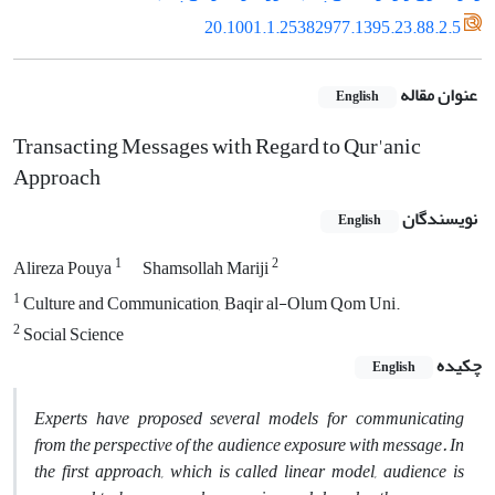
20.1001.1.25382977.1395.23.88.2.5
عنوان مقاله
English
Transacting Messages with Regard to Qur'anic
Approach
نویسندگان
English
1
2
Alireza Pouya
Shamsollah Mariji
1
Culture and Communication, Baqir al-Olum Qom Uni.
2
Social Science
چکیده
English
Experts have proposed several models for communicating
from the perspective of the audience exposure with message. In
the first approach, which is called linear model, audience is