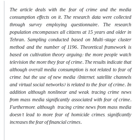
The article deals with the fear of crime and the media
consumption effects on it. The research data were collected
through survey employing questionnaire. The research
population encompasses all citizens at 15 years and older in
Tehran. Sampling conducted based on Multi-stage cluster
method and the number of 1196. Theoretical framework is
based on cultivation theory arguing: the more people watch
television the more they fear of crime. The results indicate that
although overall media consumption is not related to fear of
crime, but the use of new media (Internet, satellite channels
and virtual social networks) is related to the fear of crime. In
addition although nonlinear and weak, tracing crime news
from mass media significantly associated with fear of crime.
Furthermore, although tracing crime news from mass media
doesn't lead to more fear of homicide crimes, significantly
increases the fear of financial crimes.