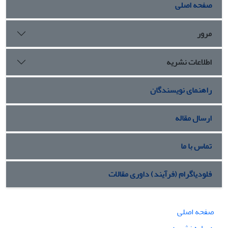
صفحه اصلی
مرور
اطلاعات نشریه
راهنمای نویسندگان
ارسال مقاله
تماس با ما
فلودیاگرام (فرآیند) داوری مقالات
صفحه اصلی