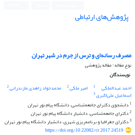
ورود به سامانه
ثبت نام
English
پژوهش‌های ارتباطی
مصرف رسانه‌ای و ترس از جرم در شهر تهران
نوع مقاله : مقاله پژوهشی
نویسندگان
2
2
1
احمد عبدالملکی
امیر ‌ملکی
محمدجواد زاهدی مازندرانی
3
اسماعیل علی‌اکبری
1
دانشجوی دکترای جامعه‌شناسی، دانشگاه پیام نور تهران
2
دکترای جامعه‌شناسی، دانشیار دانشگاه پیام نور تهران
3
دکترای جغرافیا و برنامه‌ریزی شهری، دانشیار دانشگاه پیام نور تهران
https://doi.org/10.22082/cr.2017.24519