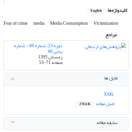
کلیدواژه‌ها
English
Fear of crime
media
Media Consumption
Victimization
مراجع
دوره 23، شماره 88 - شماره
پیاپی 88
زمستان 1395
صفحه
53-71
فایل ها
XML
اصل مقاله
278.6 K
سابقه مقاله