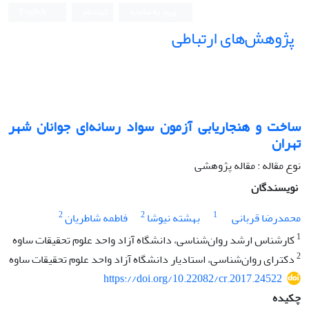
ورود به سامانه
ثبت نام
English
پژوهش‌های ارتباطی
ساخت و هنجاریابی آزمون سواد رسانه‌ای جوانان شهر
تهران
نوع مقاله : مقاله پژوهشی
نویسندگان
2
2
1
محمدرضا قربانی
بهشته نیوشا
فاطمه شاطریان
1
کارشناس ارشد روان‌شناسی، دانشگاه آزاد واحد علوم تحقیقات ساوه
2
دکترای روان‌شناسی، استادیار دانشگاه آزاد واحد علوم تحقیقات ساوه
https://doi.org/10.22082/cr.2017.24522
چکیده