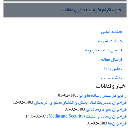
فلودیاگرام (فرآیند) داوری مقالات
صفحه اصلی
درباره نشریه
اعضای هیات تحریریه
ارسال مقاله
تماس با ما
نقشه سایت
اخبار و اعلانات
رادیو در عصر رسانه‌های نو
1403-02-01
فراخوان مدیریت نظام پخش و انتشار محتوای اثربخش
1403-02-12
فراخوان سواد رسانه‌ای
1403-02-01
فراخوان رسانه و امنیت (Media and Security)
1403-02-07
فراخوان‌ها
1403-02-01