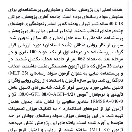
هدف اصلی این پژوهش، ساخت و هنجاریابی پرسشنامه‌ای برای
سنجش سواد رسانه‌ای بوده است. جامعه آماری پژوهش، جوانان
18 تا 40 ساله شهر تهران بودند که بر اساس نمونه‌گیری خوشه‌ای
چندمرحله‌ای انتخاب شدند. ابتدا بر اساس مبانی نظری پژوهش،
پرسشنامه مقدماتی با سه عامل اصلی و 45 سؤال تدوین شد.
سپس از نظر روایی منطقی (تأیید استادان) مورد ارزیابی قرار
گرفت. پرسشنامه در مرحله اول از یک نمونه 100 نفری و در
مرحله بعد به تعداد 662 نفر از جامعه هدف، تکمیل شدند. در
نهایت 35 سؤال که با کل آزمون همبستگی مثبت داشتند، انتخاب
و پرسشنامه نهایی به‌ عنوان آزمون سواد رسانه‌ای
(MLT-35)
نام‌گذاری شد. روایی سازه آزمون با استفاده از روش روایی واگرا و
تحلیل عاملی مورد بررسی قرار گرفت. شاخص‌های تحلیل عامل
تأییدی با نرم‌افزار آموس (4/2=
AGFI
88/0=
GFI،
،89/0=
χ2
و
046/0=
RMSEA
) مقادیر مطلوبی را نشان داد. جدول هنجار
آزمون نیز از نمره‌های استاندارد
Z
به تفکیک میزان تحصیلات
تهیه شد. در این پژوهش میزان سواد رسانه‌ای جوانان در حد
متوسط برآورد شده است. یافته‌های این پژوهش نشان می‌دهد
آزمون (
MLT-35
) ساخته شده، از روایی و اعتبار لازم برای