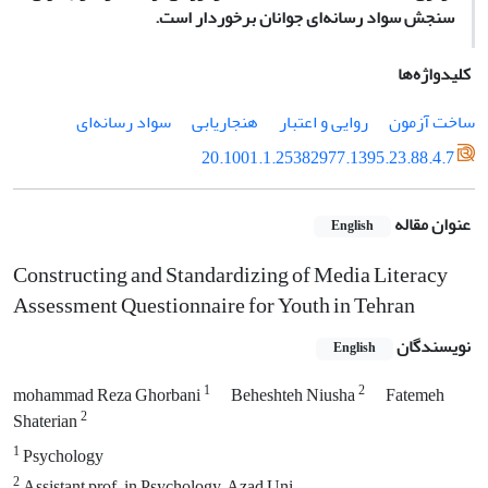
سنجش سواد رسانه‌ای جوانان برخوردار است.
کلیدواژه‌ها
ساخت آزمون
روایی و اعتبار
هنجاریابی
سواد رسانه‌ای
20.1001.1.25382977.1395.23.88.4.7
عنوان مقاله
English
Constructing and Standardizing of Media Literacy
Assessment Questionnaire for Youth in Tehran
نویسندگان
English
1
2
mohammad Reza Ghorbani
Beheshteh Niusha
Fatemeh
2
Shaterian
1
Psychology
2
Assistant prof. in Psychology, Azad Uni.