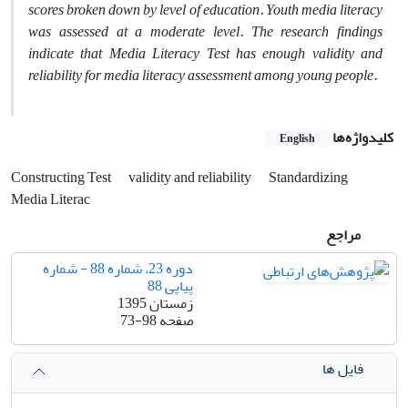
scores broken down by level of education. Youth media literacy
was assessed at a moderate level. The research findings
indicate that Media Literacy Test has enough validity and
reliability for media literacy assessment among young people.
کلیدواژه‌ها
English
Constructing Test
validity and reliability
Standardizing
Media Literac
مراجع
دوره 23، شماره 88 - شماره
پیاپی 88
زمستان 1395
صفحه
73-98
فایل ها