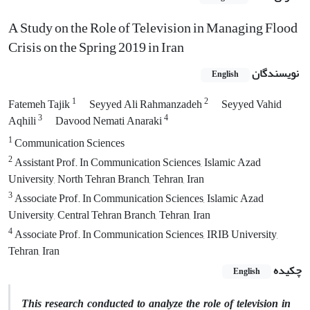
A Study on the Role of Television in Managing Flood
Crisis on the Spring 2019 in Iran
نویسندگان
English
1
2
Fatemeh Tajik
Seyyed Ali Rahmanzadeh
Seyyed Vahid
3
4
Aqhili
Davood Nemati Anaraki
1
Communication Sciences
2
Assistant Prof. In Communication Sciences, Islamic Azad
University, North Tehran Branch, Tehran, Iran
3
Associate Prof. In Communication Sciences, Islamic Azad
University, Central Tehran Branch, Tehran, Iran
4
Associate Prof. In Communication Sciences, IRIB University,
Tehran, Iran
چکیده
English
This research conducted to analyze the role of television in