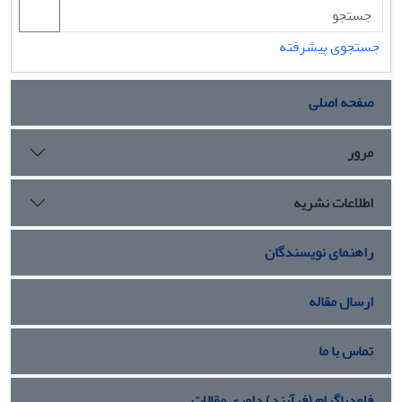
جستجوی پیشرفته
صفحه اصلی
مرور
اطلاعات نشریه
راهنمای نویسندگان
ارسال مقاله
تماس با ما
فلودیاگرام (فرآیند) داوری مقالات