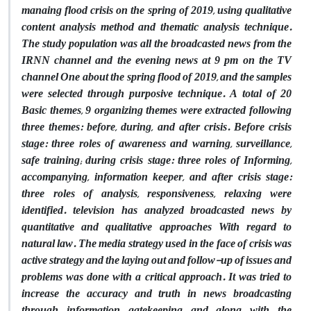
manaing flood crisis on the spring of 2019, using qualitative
content analysis method and thematic analysis technique.
The study population was all the broadcasted news from the
IRNN channel and the evening news at 9 pm on the TV
channel One about the spring flood of 2019, and the samples
were selected through purposive technique. A total of 20
Basic themes, 9 organizing themes were extracted following
three themes: before, during, and after crisis. Before crisis
stage: three roles of awareness and warning, surveillance,
safe training; during crisis stage: three roles of Informing,
accompanying, information keeper, and after crisis stage:
three roles of analysis, responsiveness, relaxing were
identified. television has analyzed broadcasted news by
quantitative and qualitative approaches With regard to
natural law. The media strategy used in the face of crisis was
active strategy and the laying out and follow-up of issues and
problems was done with a critical approach. It was tried to
increase the accuracy and truth in news broadcasting
through information gatekeeping and along with the