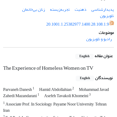
پدیدارشناسی
ذهنیت
تجربه‌زیسته
زنان بی‌خانمان
تلویزیون
20.1001.1.25382977.1400.28.108.1.9
موضوعات
رادیو و تلویزیون
عنوان مقاله
English
The Experience of Homeless Women on TV
نویسندگان
English
1
2
Parvaneh Danesh
Hamid Abdollahian
Mohammad Javad
1
3
Zahedi Mazandarani
Asefeh Tavakoli Khomeini
1
Associate Prof. In Sociology, Payame Noor University, Tehran,
Iran
2