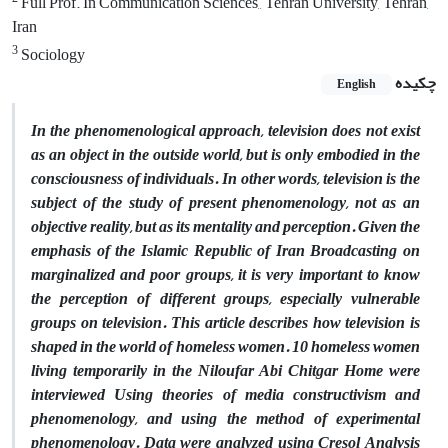
Full Prof. In Communication Sciences,, Tehran University, Tehran,
Iran
3
Sociology
چکیده
English
In the phenomenological approach, television does not exist
as an object in the outside world, but is only embodied in the
consciousness of individuals. In other words, television is the
subject of the study of present phenomenology, not as an
objective reality, but as its mentality and perception. Given the
emphasis of the Islamic Republic of Iran Broadcasting on
marginalized and poor groups, it is very important to know
the perception of different groups, especially vulnerable
groups on television. This article describes how television is
shaped in the world of homeless women. 10 homeless women
living temporarily in the Niloufar Abi Chitgar Home were
interviewed Using theories of media constructivism and
phenomenology, and using the method of experimental
phenomenology. Data were analyzed using Cresol Analysis