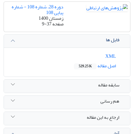
دوره 28، شماره 108 - شماره
پیاپی 108
زمستان 1400
صفحه
9-37
فایل ها
XML
اصل مقاله
529.25 K
سابقه مقاله
هم رسانی
ارجاع به این مقاله
آمار