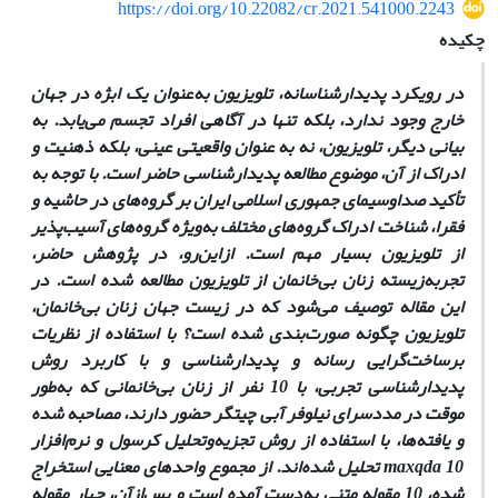
https://doi.org/10.22082/cr.2021.541000.2243
چکیده
در رویکرد پدیدارشناسانه، تلویزیون به‌عنوان یک ابژه‌ در جهان
خارج وجود ندارد، بلکه تنها در آگاهی افراد تجسم می‌یابد. به
بیانی دیگر، تلویزیون، نه به عنوان واقعیتی عینی، بلکه ذهنیت و
ادراک از آن، موضوع مطالعه پدیدارشناسی حاضر است. با توجه به
تأکید صداوسیمای جمهوری اسلامی ایران بر گروه‌های در حاشیه و
فقرا، شناخت ادراک گروه‌های مختلف به‌ویژه گروه‌های آسیب‌پذیر
از تلویزیون بسیار مهم است. از‌این‌رو، در پژوهش حاضر،
تجربه‌زیسته زنان بی‌خانمان از تلویزیون مطالعه شده است. در
این مقاله توصیف می‌شود که در زیست جهان زنان بی‌خانمان،
تلویزیون چگونه صورت‌بندی شده است؟ با استفاده از نظریات
برساخت‌گرایی رسانه و پدیدارشناسی و با کاربرد روش
پدیدارشناسی تجربی، با 10 نفر از زنان بی‌خانمانی که به‌طور
موقت در مددسرای نیلوفر آبی چیتگر حضور دارند، مصاحبه شده
و یافته‌ها، با استفاده از روش تجزیه‌وتحلیل کرسول و نرم‌افزار
maxqda 10 تحلیل‌ شده‌اند. از مجموع واحدهای معنایی استخراج‌
شده، 10 مقوله متنی به‌دست‌ آمده است و پس‌ازآن، چهار مقوله