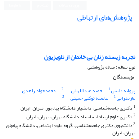
ورود به سامانه
ثبت نام
English
پژوهش‌های ارتباطی
تجربه زیسته زنان بی خانمان از تلویزیون
نوع مقاله : مقاله پژوهشی
نویسندگان
2
1
پروانه دانش
حمید عبداللهیان
محمدجواد زاهدی
3
1
مازندرانی
عاصفه توکلی خمینی
1
دکتری جامعه‌شناسی، دانشیار دانشگاه پیام‌نور، تهران، ایران
2
دکتری علوم ارتباطات، استاد دانشگاه تهران، تهران، ایران
3
دانشجوی دکتری جامعه‌شناسی، گروه علوم اجتماعی، دانشگاه پیام‌نور
تهران، ایران