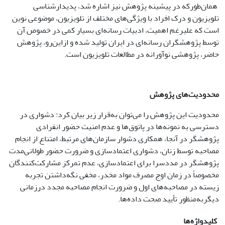
همان‌طور‌که در پیشینه پژوهش نیز اشاره شد، پدیدارشناسی
تلویزیون و درک افراد با ویژگی‌های مختلف از تلویزیون، موضوعی نوین
است که علیرغم اهمیت، ادبیات رسانه‌ای بسیار کمی در خصوص آن
توسط پژوهشگران رسانه‌ای در ایران تولید شده و از‌این‌رو، پژوهش
حاضر، پژوهشی نوآورانه در مطالعات تلویزیون است.
محدودیت‌های پژوهش
محدودیت این پژوهش را می‌توان به‌قرار زیر بیان کرد: دشواری در
دسترسی به نمونه‌ها در پاتوق‌ها و عدم امنیت حضور انفرادی
پژوهشگر در آنجا، همکاری دشوار سازمان‌های مرتبط، امتناع از انجام
مصاحبه توسط زنان، دشواری اعتمادسازی و ضرورت حضور طولانی‌مدت
پژوهشگر در مددسرا برای اعتمادسازی، عدم تمرکز مشارکت‌کنندگان
مخصوصاً در زمان اوج مصرف مواد مخدر، مخفی نگه‌داشتن تجربه
زیسته در مصاحبه‌های اول و ضرورت انجام مصاحبه مجدد درزمانی
دیگربه‌منظور تأیید صحت داده‌ها.
کلیدواژه‌ها