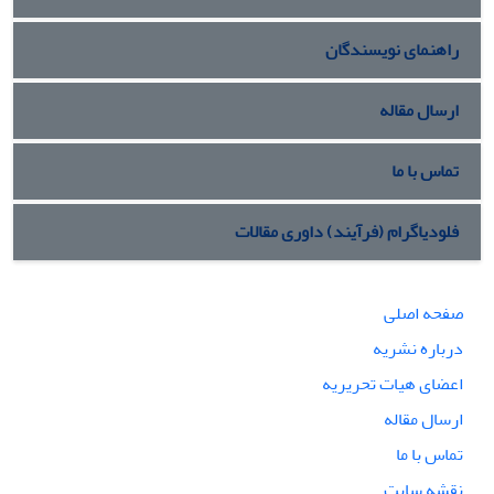
راهنمای نویسندگان
ارسال مقاله
تماس با ما
فلودیاگرام (فرآیند) داوری مقالات
صفحه اصلی
درباره نشریه
اعضای هیات تحریریه
ارسال مقاله
تماس با ما
نقشه سایت