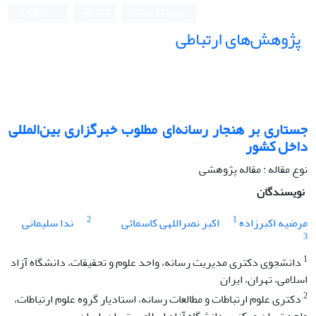
ورود به سامانه
ثبت نام
English
پژوهش‌های ارتباطی
جستاری بر هنجار رسانه‌ای مطلوب خبرگزاری بین‌المللی
داخل کشور
نوع مقاله : مقاله پژوهشی
نویسندگان
2
1
مرضیه اکبرزاده
اکبر نصراللهی کاسمائی
ندا سلیمانی
3
1
دانشجوی دکتری مدیریت رسانه، واحد علوم و تحقیقات، دانشگاه آزاد
اسلامی، تهران، ایران
2
دکتری علوم ارتباطات و مطالعات رسانه، استادیار گروه علوم ارتباطات،