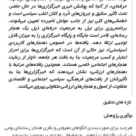
حرفه‌ای»‌، از آنجا که پوشش‌ خبری خبرگزاری‌ها در حال حاضر،
تحت تأثیر سلایق و جریان‌های خُرد و کلان اغلب سیاسی است و
خط‌مشی‌های کلی نیز از جانب عوامل نامبرده تعیین می‌شوند،
برنامه‌ریزی برای‌ نیل به مرجعیت حرفه‌ای ذیل یک هنجار
رسانه‌ای، قادر است جایگاه و پایگاه خبرگزاری را به میزان قابل
توجهی ارتقا دهد. یافته‌ها در خصوص «هنجارهای کاربردی
(سیاستی)» نیز حاکی از آن است که خبرگزاری‌ها برای احراز
اعتبار و کسب مرجعیت، بنا به بافت هر جامعه، ناچار از رعایت
هنجارهای اجتماعی خاصی هستند. همچنین یافته‌های مرتبط با
«هنجارهای ارزشی» نشان می‌دهند که خبرگزاری‌ها بنا به
تأثیرشان از بافت‌های فرهنگی، سیاسی، اجتماعی و اقتصادی
متفاوت، از اصول و هنجارهای ارزشی متفاوتی پیروی می‌کنند.
تازه های تحقیق
نوآوری پژوهش
هرچند برای صورت­‌بندی الگوهای مفهومی و نظری هنجار رسانه‌­ای بومی
در ایران، اقدامات پژوهشی و تحقیقاتی محدودی به صورت جسته و