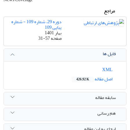
مراجع
دوره 29، شماره 109 - شماره
پیاپی 109
بهار 1401
صفحه
31-57
فایل ها
XML
اصل مقاله
426.92 K
سابقه مقاله
هم رسانی
ارجاع به این مقاله