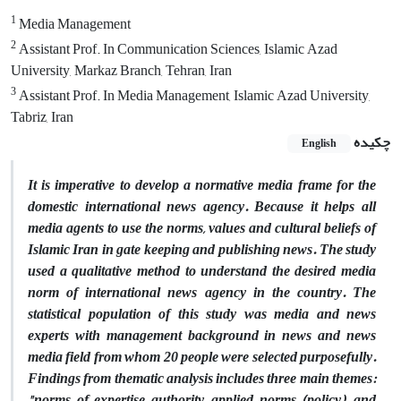
1
Media Management
2
Assistant Prof. In Communication Sciences, Islamic Azad
University, Markaz Branch, Tehran, Iran
3
Assistant Prof. In Media Management, Islamic Azad University,
Tabriz, Iran
چکیده
English
It is imperative to develop a normative media frame for the
domestic international news agency. Because it helps all
media agents to use the norms, values and cultural beliefs of
Islamic Iran in gate keeping and publishing news. The study
used a qualitative method to understand the desired media
norm of international news agency in the country. The
statistical population of this study was media and news
experts with management background in news and news
media field from whom 20 people were selected purposefully.
Findings from thematic analysis includes three main themes:
"norms of expertise authority, applied norms (policy), and