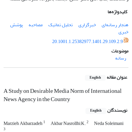
کلیدواژه‌ها
هنجار رسانه‌­ای
خبرگزاری
تحلیل تماتیک
مصاحبه
پوشش
خبری
20.1001.1.25382977.1401.29.109.2.9
موضوعات
رسانه
عنوان مقاله
English
A Study on Desirable Media Norm of International
News Agency in the Country
نویسندگان
English
1
2
Marzieh Akbarzadeh
Akbar Nasrollhi,K.
Neda Soleimani
3