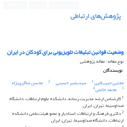
ورود به سامانه
ثبت نام
English
پژوهش‌های ارتباطی
وضعیت قوانین تبلیغات تلویزیونی برای کودکان در ایران
نوع مقاله : مقاله پژوهشی
نویسندگان
2
1
مجتبی حبیب‌الهی
سیدبشیر حسینی
محسن شاکری‌نژاد
4
3
محمد حاتمی
1
کارشناس ارشد مدیریت رسانه، دانشکده علوم ارتباطات، دانشگاه
صدا‌و‌سیما، تهران، ایران
2
دکتری فرهنگ و ارتباطات، استادیار و عضو هیئت‌علمی دانشکده
ارتباطات، دانشگاه صدا‌و‌سیما، تهران، ایران
3