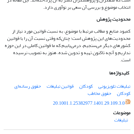
است که متفکران و پژوهشگران کمتر به آن پرداخته‌اند. این مقاله در
انتخاب موضوع و بررسی آن سعی بر نوآوری دارد.
محدودیت پژوهش
کمبود منابع و مطالب مرتبط با موضوع، به نسبت قوانین مورد نیاز از
محدودیت‌های این پژوهش است‌؛ چنان‌که وقتی نسبت آن را با قوانین
کشورهای دیگر می‌سنجیم، درمی‌یابیم که ما قوانین کاملی در این حوزه
نداریم و آنچه تاکنون تهیه و تدوین شده‌، هنوز به تصویب نرسیده
است.
کلیدواژه‌ها
تبلیغات تلویزیونی
کودکان
قوانین تبلیغات
حقوق رسانه‌ای
کودکان
حقوق مخاطب
20.1001.1.25382977.1401.29.109.3.0
موضوعات
تبلیغات