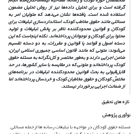
متخصصان حوزه‌ کودک و رسانه، مصاحبه نیمه‌ساختار‌یافته انجام
گرفته است و برای تحلیل داده‌ها‌ نیز از روش تحلیل مضمون
استفاده شده است. یافته‌ها نشان می‌دهد که متولیان امر به
مسائلی مانند حقوق مخاطب کودک، استانداردسازیِ تبلیغات برای
کودکان و قوانین محدودکننده‌ ناظر بر پخش تبلیغات و تولید
محتوا برای کودکان و نوجوانان پرداخته‌اند. نکته‌ اینجاست که این
دسته اصول و قواعد یا قوانین و مقررات، به دو دسته تقسیم
می‌شوند: متونی که مانند قانون اساسی جمهوری اسلامی ایران،
ضامن اجرایی دارند و به‌طور مختصر و کل‌نگرانه به مسئله‌ حقوق
کودک پرداخته‌‌اند و متونی که در مقایسه با سایر کشورها، در حد
قابل‌قبولی به بحث قوانین محدودکننده‌ تبلیغات در برنامه‌های
مختصِّ کودکان و حقوق مخاطبان کودک و خردسال پرداخته‌اند اما
از ضمانت اجرایی برخوردار نیستند.
تازه های تحقیق
نوآوری پژوهش
مسئله حقوق کودکان در مواجهه با تبلیغات رسانه ها از‌جمله مسائلی