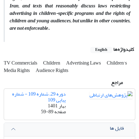
Iran, and texts that reasonably discuss laws restricting
advertising in children-specific programs and the rights of
children and young audiences, but unlike in other countries,
are not enforceable.
کلیدواژه‌ها
English
TV Commercials
Children
Advertising Laws
Children's
Media Rights
Audience Rights
مراجع
دوره 29، شماره 109 - شماره
پیاپی 109
بهار 1401
صفحه
59-89
فایل ها