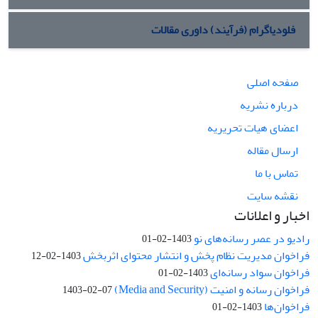
فلودیاگرام (فرآیند) داوری مقالات
صفحه اصلی
درباره نشریه
اعضای هیات تحریریه
ارسال مقاله
تماس با ما
نقشه سایت
اخبار و اعلانات
رادیو در عصر رسانه‌های نو
1403-02-01
فراخوان مدیریت نظام پخش و انتشار محتوای اثربخش
1403-02-12
فراخوان سواد رسانه‌ای
1403-02-01
فراخوان رسانه و امنیت (Media and Security)
1403-02-07
فراخوان‌ها
1403-02-01