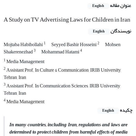
عنوان مقاله
English
A Study on TV Advertising Laws for Children in Iran
نویسندگان
English
1
2
Mojtaba Habibollahi
‌Seyyed Bashir Hosseini
Mohsen
3
4
Shakerenezhad
Mohammad Hatami
1
Media Management
2
Assistant Prof. In Culture & Communication, IRIB University,
Tehran, Iran
3
Assistant Prof. In Communication Sciences, IRIB University,
Tehran, Iran
4
Media Management
چکیده
English
In many countries, including Iran, regulations and laws are
determined to protect children from harmful effects of media