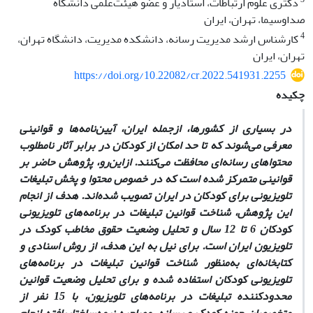
دکتری علوم ارتباطات، استادیار و عضو هیئت‌علمی دانشگاه
صدا‌و‌سیما، تهران، ایران
4
کارشناس ارشد مدیریت رسانه، دانشکده مدیریت، دانشگاه تهران،
تهران، ایران
https://doi.org/10.22082/cr.2022.541931.2255
چکیده
در بسیاری از کشورها، ازجمله ایران، آیین‌نامه‌ها و قوانینی
معرفی می‌شوند که تا حد امکان از کودکان در برابر آثار نامطلوب
محتواهای رسانه‌ای محافظت می‌کنند. از‌این‌رو، پژوهش حاضر بر
قوانینی متمرکز شده است که در خصوص محتوا و پخش تبلیغات
تلویزیونی برای کودکان در ایران تصویب شده‌اند. هدف از انجام
این پژوهش، شناخت قوانین تبلیغات در برنامه‌های تلویزیونی
کودکان 6 تا 12 سال و تحلیل وضعیت حقوق مخاطب کودک در
تلویزیون ایران است. برای نیل به این هدف، از روش اسنادی و
کتابخانه‌ای به‌منظور شناخت قوانین تبلیغات در برنامه‌های
تلویزیونی کودکان استفاده شده و برای تحلیل وضعیت قوانین
محدودکننده تبلیغات در برنامه‌های تلویزیون، با 15 نفر از