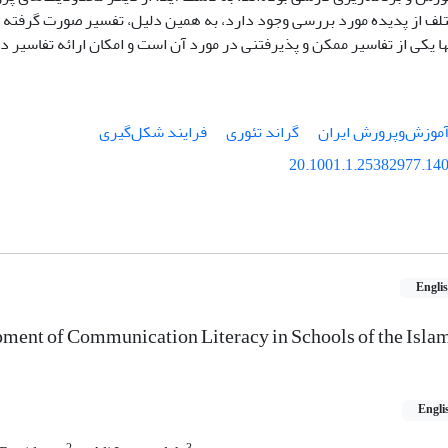
لف از پدیده مورد بررسی وجود دارد، به همین دلیل، تفسیر صورت گرفته از 
یکی از تفاسیر ممکن و پذیرفتنی در مورد آن است و امکان ارائه تفاسیر دی
موزش‌وپرورش ایران
گراند تئوری
فرایند شکل‌گیری
20.1001.1.25382977.140
Engli
ment of Communication Literacy in Schools of the Isla
Engli