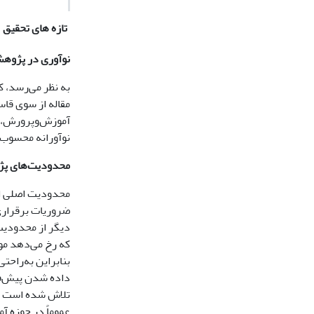
تازه های تحقیق
نوآوری در پژوه
به نظر می‌رسد، ک
آموزش‌وپرورش، صد
نوآورانه محسوب 
محدودیت‌های پ
محدودیت اصلی ای
ضروریات برقراری
دیگر از محدودیت
که رخ می‌دهد مور
بنابراین به‌راحت
داده شدن پیش‌فر
تلاش شده است که
عموماً در حوزه 