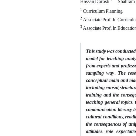
1
Hassan Dorosti
Shahram 
1
Curriculum Planning
2
Associate Prof. In Curriculu
3
Associate Prof. In Education
This study was conducted
model for teaching analy
from experts and profess
sampling way. The rese
conceptual, main and macr
including causal, structur
training and the conseq
teaching general topics,
communication literacy tr
cultural conditions, readi
the consequences of unipo
attitudes, role expecta