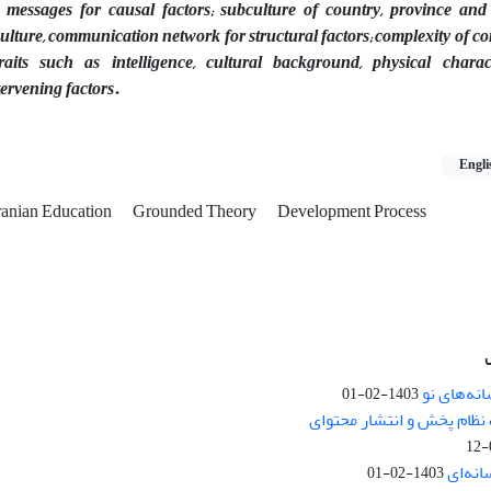
 messages for causal factors; subculture of country, province and 
culture, communication network for structural factors; complexity of 
raits such as intelligence, cultural background, physical charac
tervening factors.
Engli
ranian Education
Grounded Theory
Development Process
نه‌های نو
1403-02-01
نظام پخش و انتشار محتوای
انه‌ای
1403-02-01