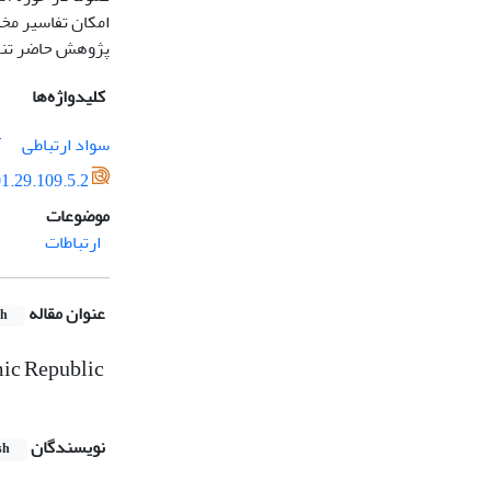
امکان تفاسیر مخت
پژوهش حاضر تنها 
کلیدواژه‌ها
سواد ارتباطی
آ
1.29.109.5.2
موضوعات
ارتباطات
عنوان مقاله
sh
mic Republic
نویسندگان
sh