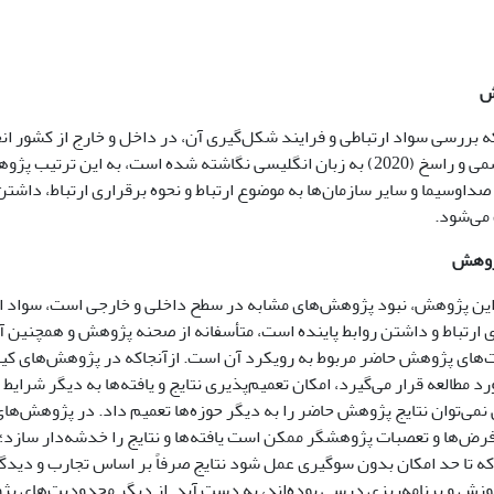
ش
ه بررسی سواد ارتباطی و فرایند شکل‌گیری آن، در داخل و خارج از کشور ان
مقاله از سوی قاسمی و راسخ (2020) به زبان انگلیسی نگاشته شده است، به این
اوسیما و سایر سازمان‌ها به موضوع ارتباط و نحوه برقراری ارتباط، داشتن 
می‌شود.
ژوهش
ن پژوهش، نبود پژوهش‌های مشابه در سطح داخلی و خارجی است، سواد ارتب
 ارتباط و داشتن روابط پاینده است، متأسفانه از صحنه پژوهش و همچنین 
‌های پژوهش حاضر مربوط به رویکرد آن است. ازآنجاکه در پژوهش‌های کیف
د مطالعه قرار می‌گیرد، امکان تعمیم‌پذیری نتایج و یافته‌ها به دیگر شرای
ی نمی‌توان نتایج پژوهش حاضر را به دیگر حوزه‌ها تعمیم داد. در پژوهش‌های
ض‌ها و تعصبات پژوهشگر ممکن است یافته‌ها و نتایج را خدشه‌دار سازد؛ 
 تا حد امکان بدون سوگیری عمل شود نتایج صرفاً بر اساس تجارب و دیدگا
آموزش و برنامه‌ریزی درسی بوده‌اند، به دست آید. از دیگر محدودیت‌های 