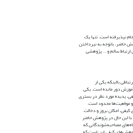
جام نپذیرفته است. تنها یک
 ترتیب پژوهش حاضر، باتوجه به نپرداختن
ارتباط سالم و ... پژوهشی
اطی بااینکه یکی از
آموزش دور مانده است. یکی
ی، پدیده مورد نظر در بستری
ط و موقعیت‌ها محدود است.
 کیفی، امکان بروز و دخالت
با این حال در پژوهش حاضر
ه‌های مصاحبه‌شوندگانی که
پژوهش‌های کیفی این است که