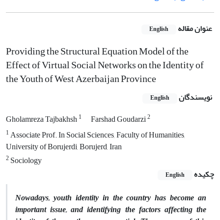
عنوان مقاله
English
Providing the Structural Equation Model of the
Effect of Virtual Social Networks on the Identity of
the Youth of West Azerbaijan Province
نویسندگان
English
1
2
Gholamreza Tajbakhsh
Farshad Goudarzi
1
Associate Prof. In Social Sciences, Faculty of Humanities,
University of Borujerdi, Borujerd, Iran
2
Sociology
چکیده
English
Nowadays, youth identity in the country has become an
important issue, and identifying the factors affecting the