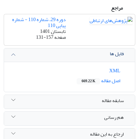
مراجع
دوره 29، شماره 110 - شماره
پیاپی 110
تابستان 1401
صفحه
131-157
فایل ها
XML
اصل مقاله
669.22 K
سابقه مقاله
هم رسانی
ارجاع به این مقاله