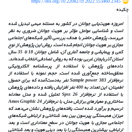
https://doi.org/10.22082/cr.2022.553460.2345
چکیده
امروزه هویت‌یابی جوانان در کشور به مسئله مهمی تبدیل شده
است و شناسایی عوامل مؤثر بر هویت جوانان ضروری به نظر
‌می‌رسد، پژوهش حاضر با هدف، بررسی تأثیر شبکه‌های اجتماعی
مجازی بر هویت جوانان انجام شده است. روش این پژوهش از نوع
کمی و پیمایشی و جامعه آماری آن، شامل جوانان 18 تا 35 سال
استان آذربایجان غربی بوده که به روش تصادفی انتخاب شده‌اند.
داده‌های پژوهش با استفاده از پرسشنامه الکترونیکی
محقق‌ساخته جمع‌آوری شده است. حجم نمونه با استفاده از
نرم‌افزار Sample power 383 نفر به‌دست‌آمده که برای حصول
اطمینان، این تعداد به 400 نفر افزایش یافته و داده‌های پژوهش
با استفاده از نرم‌افزار Spss 26 تحلیل شده و مدل معادله
ساختاری و معیارهای برازش مدل، با نرم‌افزار Amos Graphic 24
ترسیم و برآورد شده است. یافته‌های پژوهش نشان می‌دهد که
میزان همبستگی پیرسون بین بعد شناختی و ارتباطی شبکه‌های
اجتماعی مجازی با هویت جوانان در سطح معناداری است و بعد
ارتباطی، بیشترین همبستگی را با بعد دینی هویت و بعد شناختی