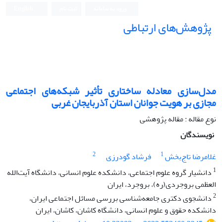
ورود به سامانه
ثبت نام
English
پژوهش‌های ارتباطی
مدل‌سازی معادله ساختاری تأثیر شبکه‌های اجتماعی
مجازی بر هویت جوانان استان آذربایجان غربی
نوع مقاله : مقاله پژوهشی
نویسندگان
2
1
غلامرضا تاج‌بخش
فرشاد گودرزی
1
دانشیار گروه علوم اجتماعی، دانشکده علوم انسانی، دانشگاه آیت‌الله
العظمی بروجردی‌(ره)، بروجرد، ایران
2
دانشجوی دکتری جامعه‌شناسی بررسی مسائل اجتماعی ایران،
دانشکده حقوق و علوم انسانی، دانشگاه کاشان، کاشان، ایران‌