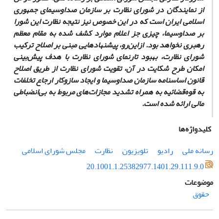
از نمایندگان در شورای نظارت بر سازمان صداوسیمای جمهوری
اسلامی ایران است که در این خصوص نیز نتیجه نظارت‌ این شورا
بر صداوسیما، چیزی جز اعلام موارد کشف شده به مقام معظم
رهبری نخواهد بود. از‌این‌رو،‌ پیشنهادهایی مبنی بر اصلاح ترکیب
شورای نظارت، بهبود تارنمای شورای نظارت با هدف پیش‌بینی
امکان طرح شکایت در آن، تقویت شورای نظارت از طریق اصلاح
قانون اساسنامه سازمان صداوسیما و ایجاد سازوکار ارجاع تخلفات
به قوه‌قضائیه به همراه تشدید مجازات‌های مربوط به بی‌انضباطی
مالی ارائه شده است.
کلیدواژه‌ها
رسانه ملی
رادیو
تلویزیون
نظارت
مجلس شورای اسلامی
20.1001.1.25382977.1401.29.111.9.0
موضوعات
حقوق