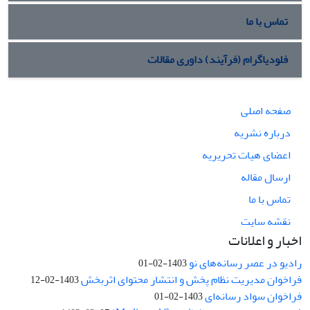
تماس با ما
فلودیاگرام (فرآیند) داوری مقالات
صفحه اصلی
درباره نشریه
اعضای هیات تحریریه
ارسال مقاله
تماس با ما
نقشه سایت
اخبار و اعلانات
رادیو در عصر رسانه‌های نو
1403-02-01
فراخوان مدیریت نظام پخش و انتشار محتوای اثربخش
1403-02-12
فراخوان سواد رسانه‌ای
1403-02-01