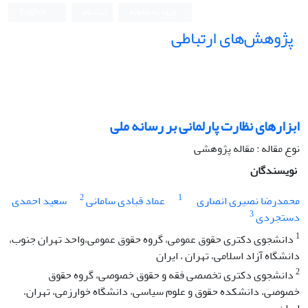
ورود به سامانه
ثبت نام
English
پژوهش‌های ارتباطی
ابزارهای نظارت پارلمانی بر رسانه ملی
نوع مقاله : مقاله پژوهشی
نویسندگان
2
1
محمدرضا نصیری انصاری
عماد قبادی سامانی
سعید احمدی
3
دستجردی
1
دانشجوی دکتری حقوق عمومی، گروه حقوق عمومی،واحد تهران جنوب،
دانشگاه آزاد اسلامی، تهران ، ایران
2
دانشجوی دکتری تخصصی فقه و حقوق خصوصی، گروه حقوق
خصوصی، دانشکده حقوق و علوم سیاسی، دانشگاه خوارزمی، تهران،