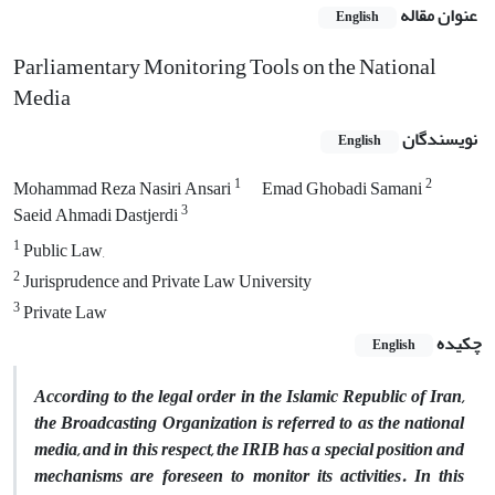
عنوان مقاله
English
Parliamentary Monitoring Tools on the National
Media
نویسندگان
English
1
2
Mohammad Reza Nasiri Ansari
Emad Ghobadi Samani
3
Saeid Ahmadi Dastjerdi
1
Public Law,
2
Jurisprudence and Private Law University
3
Private Law
چکیده
English
According to the legal order in the Islamic Republic of Iran,
the Broadcasting Organization is referred to as the national
media, and in this respect, the IRIB has a special position and
mechanisms are foreseen to monitor its activities. In this