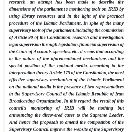
research, an attempt has been made to describe the
dimensions of the parliament's monitoring tools on IRIB by
using library resources and in the light of the practical
procedure of the Islamic Parliament. In spite of the many
supervisory tools of the parliament, including the commission
of Article 90 of the Constitution, research and investigation,
legal supervision through legislation, financial supervision of
the Court of Accounts, speeches, etc., it seems that according
to the nature of the aforementioned mechanisms and the
special position of the national media, according to the
interpretation theory Article 175 of the Constitution, the most
effective supervisory mechanism of the Islamic Parliament
on the national media is the presence of two representatives
in the Supervisory Council of the Islamic Republic of Iran
Broadcasting Organization. In this regard, the result of this
council's monitoring of IRIB will be nothing but
announcing the discovered cases to the Supreme Leader.
And hence the proposals to amend the composition of the
Supervisory Council, improve the website of the Supervisory