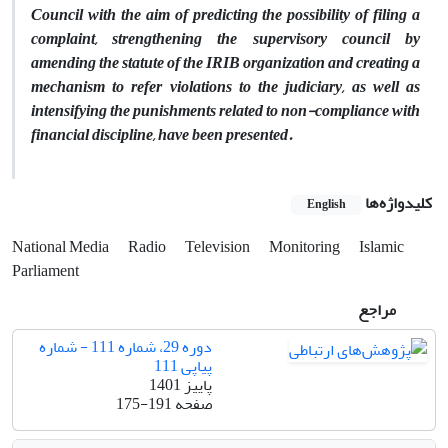
Council with the aim of predicting the possibility of filing a
complaint, strengthening the supervisory council by
amending the statute of the IRIB organization and creating a
mechanism to refer violations to the judiciary, as well as
intensifying the punishments related to non-compliance with
financial discipline, have been presented.
کلیدواژه‌ها
English
National Media
Radio
Television
Monitoring
Islamic
Parliament
مراجع
دوره 29، شماره 111 - شماره
پیاپی 111
پاییز 1401
صفحه
175-191