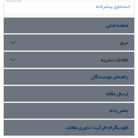
جستجوی پیشرفته
صفحه اصلی
مرور
اطلاعات نشریه
راهنمای نویسندگان
ارسال مقاله
تماس با ما
فلودیاگرام (فرآیند) داوری مقالات