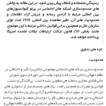
رسیدگی منصفانه و شفاف پیش ­بینی شود. در این مقاله به چالش­‌
های مسدودسازی شبکه های اجتماعی در پرتو کنوانسیون­‌های
بین ­المللی مرتبط با آزادی رسانه و جریان آزاد اطلاعات و
محدودیت­ های آن، نظیر معاهده بین المللی 1936 تحت لوای
سازمان ملل و همچنین برخی قوانین داخلی مرتبط با این موضوع،
مانند بخش 230 قانون نزاکت ارتباطات ایالات متحده امریکا
پرداخته خواهد شد.
تازه های تحقیق
محدودیت
مسدودسازی شبکه ­های اجتماعی موضوعی چالش‌برانگیز و اختلافی در
نظام حقوقی داخلی است که با وجود تولیت این حوزه از سوی شورای
عالی فضای مجازی ساماندهی مطلوبی نشده است. پراکندگی و تشتت
قوانین و مقررات و همچنین تعدد نهادهای تصمیم ­ساز از دشواری­ های
این امر است. از سوی دیگر، ترسیم قلمرو آزادی بیان و رسانه و تزاحم
احتمالی با حق­ های فردی و جمعی، کار را دوچندان صعب و دشوار ساخته
است، ضمن اینکه ساماندهی شبکه­‌های اجتماعی از طریق نظام حقوقی و