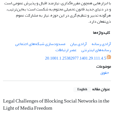
با ابزارهایی همچون مقرره‌­گذاری، نیازمند اقبال و پذیرش عمومی است
و در دنیای جدید قانون تحمیلی محتوم به شکست است؛ به‌این‌ترتیب،
هرگونه تدبیر و تنظیم ­گری در این حوزه، نیاز به مشارکت عموم
ذی‌نفعان دارد.
کلیدواژه‌ها
آزادی رسانه
آزادی بیان
مسدودسازی شبکه­‌های اجتماعی
رسانه‌­های اینترنتی
عصر ارتباطات
20.1001.1.25382977.1401.29.111.4.5
موضوعات
حقوق
عنوان مقاله
English
Legal Challenges of Blocking Social Networks in the
Light of Media Freedom