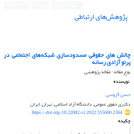
ورود به سامانه
ثبت نام
English
پژوهش‌های ارتباطی
چالش های حقوقی مسدودسازی شبکه‌های اجتماعی در
پرتو آزادی رسانه
نوع مقاله : مقاله پژوهشی
نویسنده
حسن گروسی
دکتری حقوق عمومی، دانشگاه آزاد اسلامی، تهران، ایران
https://doi.org/10.22082/cr.2022.555600.2364
چکیده