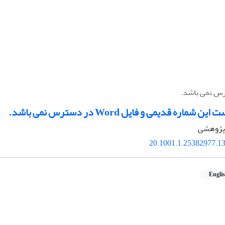
شماره قدیمی و فایل Word در دسترس نمی باشد.
ه پژوهشی
20.1001.1.25382977.13
Engli