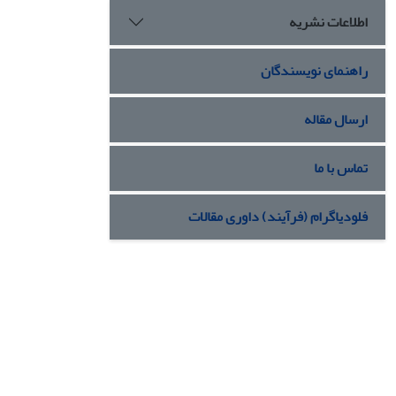
اطلاعات نشریه
راهنمای نویسندگان
ارسال مقاله
تماس با ما
فلودیاگرام (فرآیند) داوری مقالات