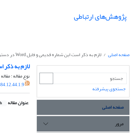
پژوهش‌های ارتباطی
صفحه اصلی
لازم به ذکر است این شماره قدیمی و فایل Word در دسترس نمی باشد.
لازم به ذکر است این 
نوع مقاله : مقال
84.12.44.1.9
جستجوی پیشرفته
عنوان مقاله
sh
صفحه اصلی
مرور