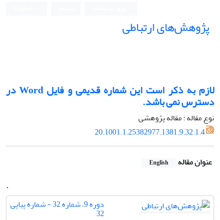
ورود به سامانه
ثبت نام
English
پژوهش‌های ارتباطی
لازم به ذکر است این شماره قدیمی و فایل Word در
دسترس نمی باشد.
نوع مقاله : مقاله پژوهشی
20.1001.1.25382977.1381.9.32.1.4
عنوان مقاله
English
.
دوره 9، شماره 32 - شماره پیاپی
32