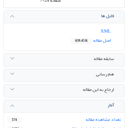
صفحه
7-24
فایل ها
XML
اصل مقاله
639.45 K
سابقه مقاله
هم رسانی
ارجاع به این مقاله
آمار
تعداد مشاهده مقاله
574