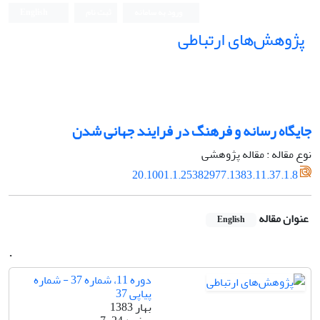
ورود به سامانه
ثبت نام
English
پژوهش‌های ارتباطی
جایگاه رسانه و فرهنگ در فرایند جهانی شدن
نوع مقاله : مقاله پژوهشی
20.1001.1.25382977.1383.11.37.1.8
عنوان مقاله
English
.
دوره 11، شماره 37 - شماره
پیاپی 37
بهار 1383