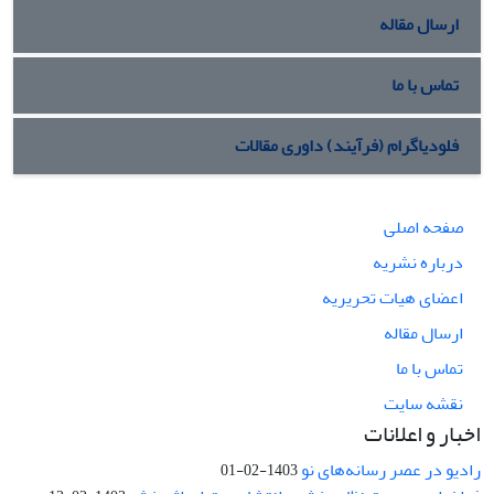
ارسال مقاله
تماس با ما
فلودیاگرام (فرآیند) داوری مقالات
صفحه اصلی
درباره نشریه
اعضای هیات تحریریه
ارسال مقاله
تماس با ما
نقشه سایت
اخبار و اعلانات
رادیو در عصر رسانه‌های نو
1403-02-01