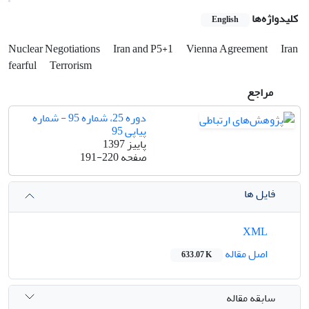
کلیدواژه‌ها
English
Nuclear Negotiations
Iran and P5+1
Vienna Agreement
Iran
fearful
Terrorism
مراجع
دوره 25، شماره 95 - شماره
پیاپی 95
پاییز 1397
صفحه
191-220
فایل ها
XML
اصل مقاله
633.07 K
سابقه مقاله