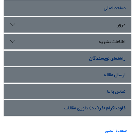
صفحه اصلی
مرور
اطلاعات نشریه
راهنمای نویسندگان
ارسال مقاله
تماس با ما
فلودیاگرام (فرآیند) داوری مقالات
صفحه اصلی