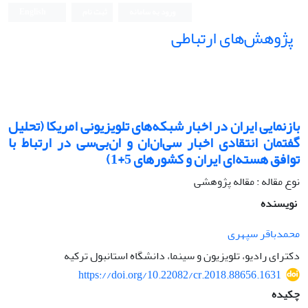
ورود به سامانه
ثبت نام
English
پژوهش‌های ارتباطی
بازنمایی ایران در اخبار شبکه‌های تلویزیونی امریکا (تحلیل
گفتمان انتقادی اخبار سی‌ان‌ان و ان‌بی‌سی در ارتباط با
توافق هسته‌ای ایران و کشورهای 5+1)
نوع مقاله : مقاله پژوهشی
نویسنده
محمدباقر سپهری
دکترای رادیو، تلویزیون و سینما، دانشگاه استانبول ترکیه
https://doi.org/10.22082/cr.2018.88656.1631
چکیده